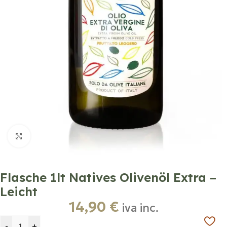
Click to enlarge
Flasche 1lt Natives Olivenöl Extra –
Leicht
14,90
€
iva inc.
-
+