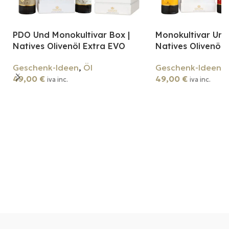
PDO Und Monokultivar Box |
Monokultivar Und
Natives Olivenöl Extra EVO
Natives Olivenöl 
Geschenk-Ideen
,
Öl
Geschenk-Ideen
49,00
€
49,00
€
iva inc.
iva inc.
In Den Warenkorb
In Den Warenkorb