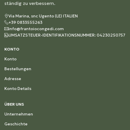
ständig zu verbessern.
Via Marina, snc Ugento (LE) ITALIEN
+39 0833555263
info@frantoiocongedi.com
UMSATZSTEUER-IDENTIFIKATIONSNUMMER: 04230250757
KONTO
Konto
Bestellungen
Adresse
Konto Details
ÜBER UNS
Unternehmen
Geschichte