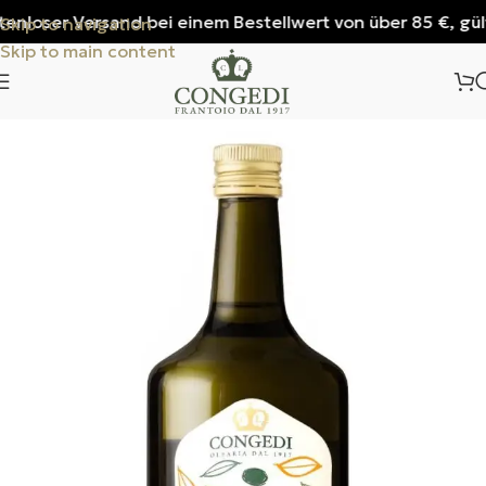
loser Versand bei einem Bestellwert von über 85 €, gültig 
Skip to navigation
Skip to main content