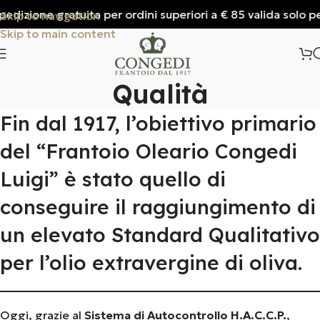
dizione gratuita per ordini superiori a € 85 valida solo per 
Skip to navigation
Skip to main content
Qualità
Fin dal 1917, l’obiettivo primario
del “Frantoio Oleario Congedi
Luigi” è stato quello di
conseguire il raggiungimento di
un elevato Standard Qualitativo
per l’olio extravergine di oliva.
Oggi, grazie al
Sistema di Autocontrollo H.A.C.C.P.
,