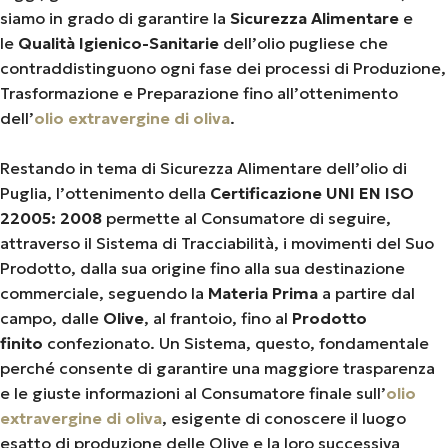
siamo in grado di garantire la
Sicurezza Alimentare
e
le
Qualità Igienico-Sanitarie
dell’olio pugliese che
contraddistinguono ogni fase dei processi di Produzione,
Trasformazione e Preparazione fino all’ottenimento
dell’
olio extravergine di oliva
.
Restando in tema di Sicurezza Alimentare dell’olio di
Puglia, l’ottenimento della
Certificazione UNI EN ISO
22005: 2008
permette al Consumatore di seguire,
attraverso il Sistema di Tracciabilità, i movimenti del Suo
Prodotto, dalla sua origine fino alla sua destinazione
commerciale, seguendo la
Materia Prima
a partire dal
campo, dalle
Olive
, al frantoio, fino al
Prodotto
finito
confezionato. Un Sistema, questo, fondamentale
perché consente di garantire una maggiore trasparenza
e le giuste informazioni al Consumatore finale sull’
olio
extravergine di oliva
, esigente di conoscere il luogo
esatto di produzione delle Olive e la loro successiva