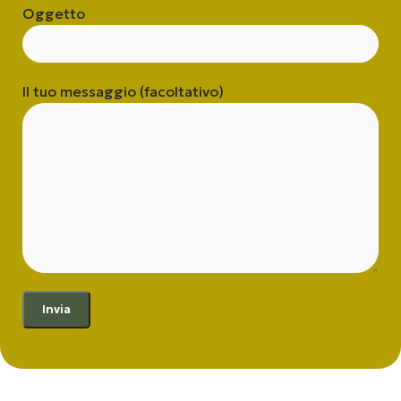
Oggetto
Il tuo messaggio (facoltativo)