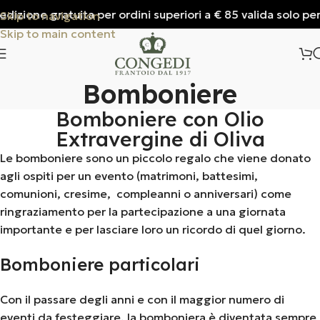
izione gratuita per ordini superiori a € 85 valida solo per I
Skip to navigation
Skip to main content
Bomboniere
Bomboniere con Olio
Extravergine di Oliva
Le bomboniere sono un piccolo regalo che viene donato
agli ospiti per un evento (matrimoni, battesimi,
comunioni, cresime, compleanni o anniversari) come
ringraziamento per la partecipazione a una giornata
importante e per lasciare loro un ricordo di quel giorno.
Bomboniere particolari
Con il passare degli anni e con il maggior numero di
eventi da festeggiare, la bomboniera è diventata sempre