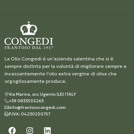
La Olio Congedi è un'azienda salentina che si è
sempre distinta per la volontà di migliorare sempre e
incessantemente l'olio extra vergine di oliva che
orgogliosamente produce.
Via Marina, snc Ugento (LE) ITALY
+39 0833555263
info@frantoiocongedi.com
P.IVA: 04230250757