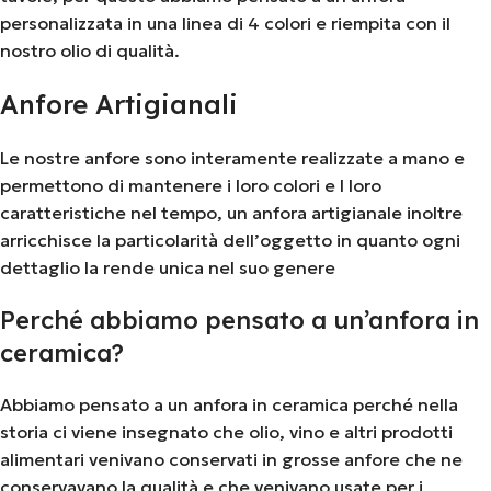
personalizzata in una linea di 4 colori e riempita con il
nostro olio di qualità.
Anfore Artigianali
Le nostre anfore sono interamente realizzate a mano e
permettono di mantenere i loro colori e l loro
caratteristiche nel tempo, un anfora artigianale inoltre
arricchisce la particolarità dell’oggetto in quanto ogni
dettaglio la rende unica nel suo genere
Perché abbiamo pensato a un’anfora in
ceramica?
Abbiamo pensato a un anfora in ceramica perché nella
storia ci viene insegnato che olio, vino e altri prodotti
alimentari venivano conservati in grosse anfore che ne
conservavano la qualità e che venivano usate per i