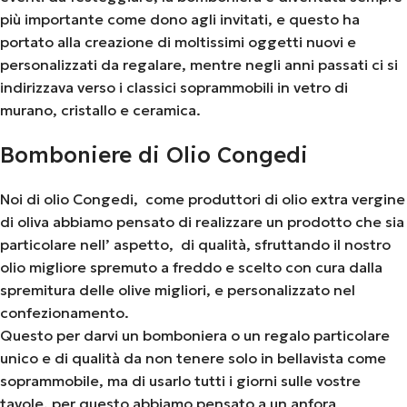
più importante come dono agli invitati, e questo ha
portato alla creazione di moltissimi oggetti nuovi e
personalizzati da regalare, mentre negli anni passati ci si
indirizzava verso i classici soprammobili in vetro di
murano, cristallo e ceramica.
Bomboniere di Olio Congedi
Noi di olio Congedi, come produttori di olio extra vergine
di oliva abbiamo pensato di realizzare un prodotto che sia
particolare nell’ aspetto, di qualità, sfruttando il nostro
olio migliore spremuto a freddo e scelto con cura dalla
spremitura delle olive migliori, e personalizzato nel
confezionamento.
Questo per darvi un bomboniera o un regalo particolare
unico e di qualità da non tenere solo in bellavista come
soprammobile, ma di usarlo tutti i giorni sulle vostre
tavole, per questo abbiamo pensato a un anfora