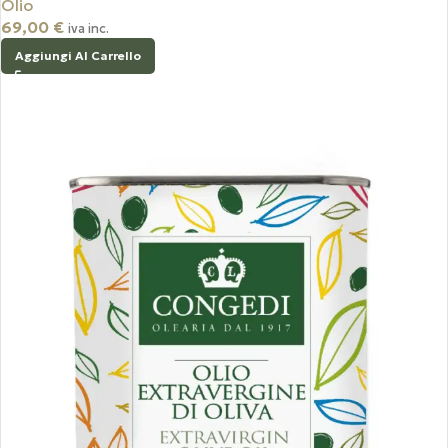
Olio
69,00
€
iva inc.
Aggiungi Al Carrello