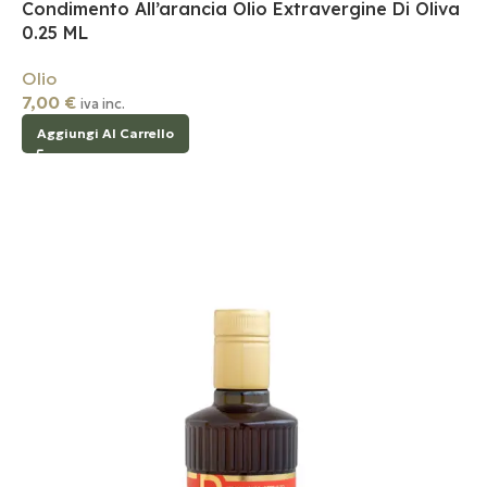
Condimento All’arancia Olio Extravergine Di Oliva
0.25 ML
Olio
7,00
€
iva inc.
Aggiungi Al Carrello