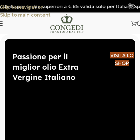
er ordini superiori a € 85 valida solo per Italia
Spedizion
Skip to navigation
Skip to main content
Passione per il
VISITA LO
SHOP
miglior olio Extra
Vergine Italiano