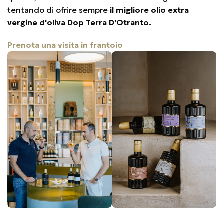
tentando di ofrire sempre
il migliore olio extra
vergine d'oliva Dop Terra D'Otranto.
Prenota una visita in frantoio