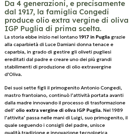
Da 4 generazioni, e precisamente
dal 1917, la famiglia Congedi
produce olio extra vergine di oliva
IGP Puglia di prima scelta.
La storia ebbe inizio nel lontano
1917 in Puglia
grazie
alla caparbietà di Luce Damiani donna tenace e
caparbia, in grado di gestire gli oliveti pugliesi
ereditati dal padre e creare uno dei più grandi
stabilimenti di produzione di olio extravergine
d'Oliva.
Dei suoi sette figli il primogenito Antonio Congedi,
mastro frantoiano, continuò l’attività portata avanti
dalla madre innovando il processo di trasformazione
dell’
olio extra vergine di oliva IGP Puglia
. Nel 1989
l’attivita’ passa nelle mani di Luigi, suo primogenito, il
quale seguendo i consigli del padre, unisce
qualità,tradizione e innovazione tecnologica