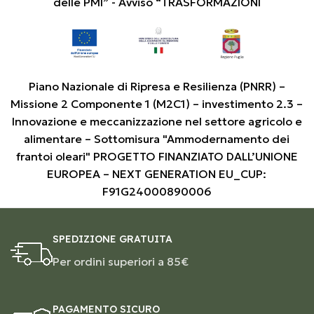
delle PMI” - Avviso “TRASFORMAZIONI
Piano Nazionale di Ripresa e Resilienza (PNRR) –
Missione 2 Componente 1 (M2C1) – investimento 2.3 –
Innovazione e meccanizzazione nel settore agricolo e
alimentare – Sottomisura "Ammodernamento dei
frantoi oleari" PROGETTO FINANZIATO DALL’UNIONE
EUROPEA – NEXT GENERATION EU_CUP:
F91G24000890006
SPEDIZIONE GRATUITA
Per ordini superiori a 85€
PAGAMENTO SICURO