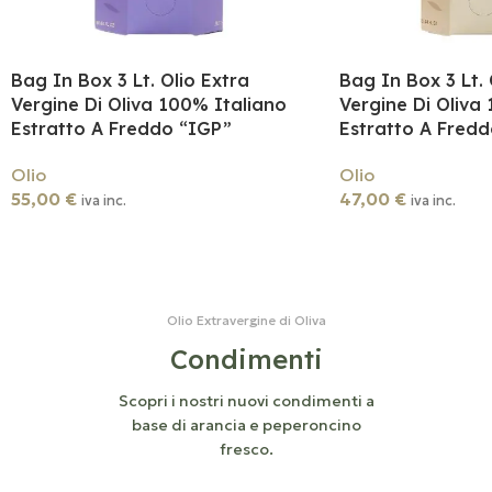
Bag In Box 3 Lt. Olio Extra
Bag In Box 3 Lt. 
Vergine Di Oliva 100% Italiano
Vergine Di Oliva
Estratto A Freddo “IGP”
Estratto A Fredd
Olio
Olio
55,00
€
47,00
€
iva inc.
iva inc.
Aggiungi Al Carrello
Aggiungi Al Carrell
Olio Extravergine di Oliva
Condimenti
Scopri i nostri nuovi condimenti a
base di arancia e peperoncino
fresco.