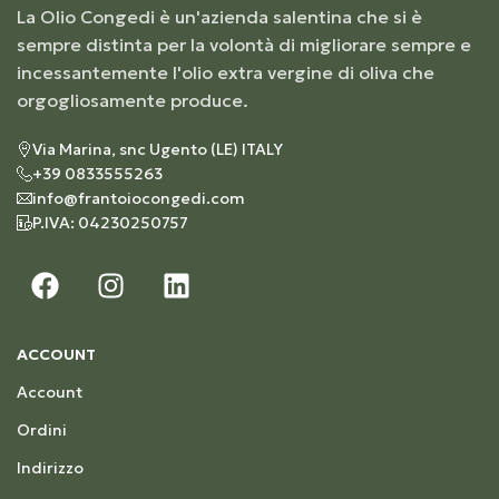
La Olio Congedi è un'azienda salentina che si è
sempre distinta per la volontà di migliorare sempre e
incessantemente l'olio extra vergine di oliva che
orgogliosamente produce.
Via Marina, snc Ugento (LE) ITALY
+39 0833555263
info@frantoiocongedi.com
P.IVA: 04230250757
ACCOUNT
Account
Ordini
Indirizzo