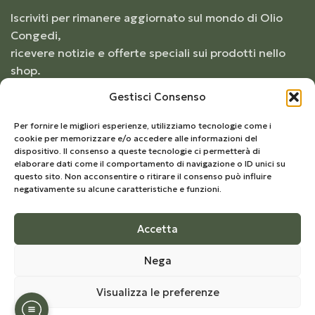
Iscriviti per rimanere aggiornato sul mondo di Olio
Congedi,
ricevere notizie e offerte speciali sui prodotti nello
shop.
Gestisci Consenso
Per fornire le migliori esperienze, utilizziamo tecnologie come i
cookie per memorizzare e/o accedere alle informazioni del
dispositivo. Il consenso a queste tecnologie ci permetterà di
elaborare dati come il comportamento di navigazione o ID unici su
questo sito. Non acconsentire o ritirare il consenso può influire
negativamente su alcune caratteristiche e funzioni.
Accetta
© 2026
Frantoio Congedi
– Tutti i diritti riservati |
Nega
Develop by
Kreo Studio
Visualizza le preferenze