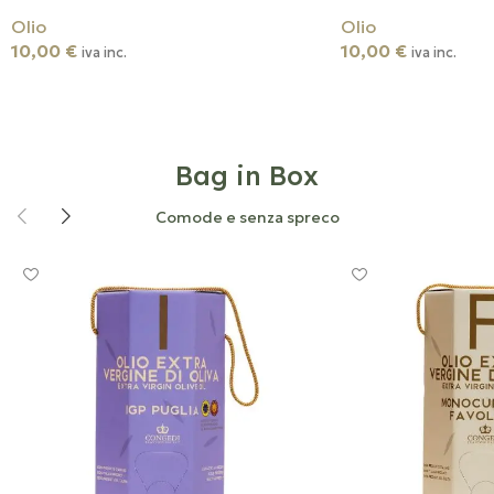
Olio
Olio
10,00
€
10,00
€
iva inc.
iva inc.
Aggiungi Al Carrello
Aggiungi Al Carrell
Bag in Box
Comode e senza spreco