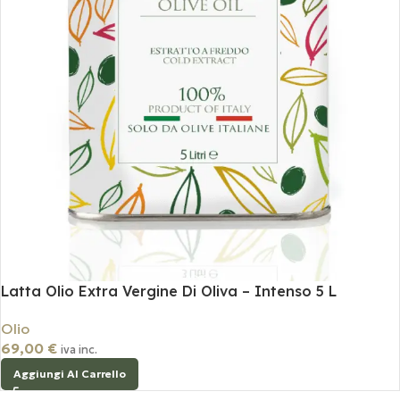
Latta Olio Extra Vergine Di Oliva – Intenso 5 L
Olio
69,00
€
iva inc.
Aggiungi Al Carrello