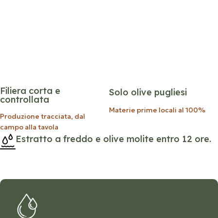
Filiera corta e
Solo olive pugliesi
controllata
Materie prime locali al 100%
Produzione tracciata, dal
campo alla tavola
Estratto a freddo e olive molite entro 12 ore.