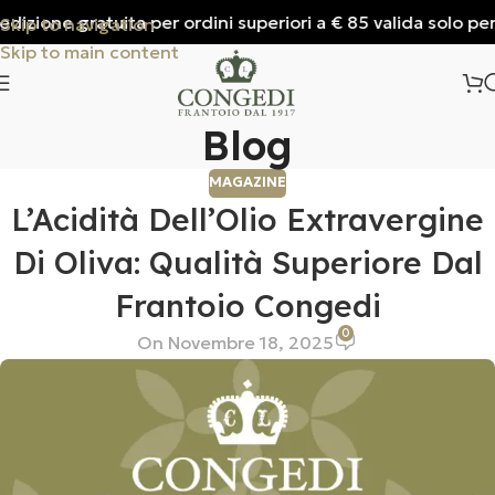
izione gratuita per ordini superiori a € 85 valida solo per It
Skip to navigation
Skip to main content
Blog
MAGAZINE
L’Acidità Dell’Olio Extravergine
Di Oliva: Qualità Superiore Dal
Frantoio Congedi
0
On Novembre 18, 2025