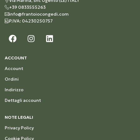
Via Marina, snc Ugento (LE) ITALY
+39 0833555263
info@frantoiocongedi.com
P.IVA: 04230250757
ACCOUNT
Account
Ordini
Indirizzo
Dettagli account
NOTE LEGALI
Privacy Policy
Cookie Policy