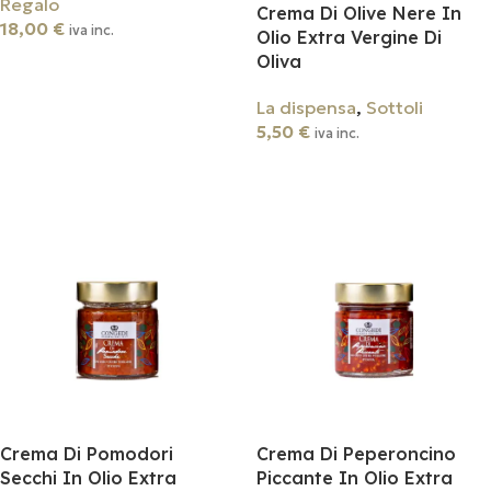
Regalo
Crema Di Olive Nere In
18,00
€
iva inc.
Olio Extra Vergine Di
Oliva
Aggiungi Al Carrello
La dispensa
,
Sottoli
5,50
€
iva inc.
Aggiungi Al Carrello
Crema Di Pomodori
Crema Di Peperoncino
Secchi In Olio Extra
Piccante In Olio Extra