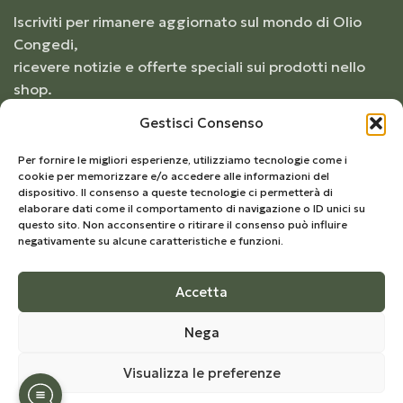
Iscriviti per rimanere aggiornato sul mondo di Olio
Congedi,
ricevere notizie e offerte speciali sui prodotti nello
shop.
Gestisci Consenso
Per fornire le migliori esperienze, utilizziamo tecnologie come i
cookie per memorizzare e/o accedere alle informazioni del
dispositivo. Il consenso a queste tecnologie ci permetterà di
elaborare dati come il comportamento di navigazione o ID unici su
questo sito. Non acconsentire o ritirare il consenso può influire
negativamente su alcune caratteristiche e funzioni.
Accetta
© 2026
Frantoio Congedi
– Tutti i diritti riservati |
Nega
Develop by
Kreo Studio
Visualizza le preferenze