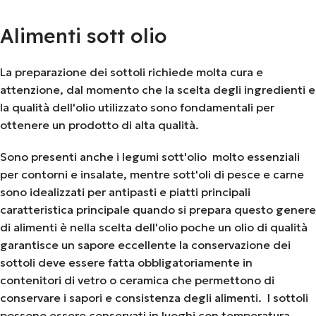
Aggiungi Al Carrello
Aggiungi Al Carrello
Alimenti sott olio
La preparazione dei sottoli richiede molta cura e
attenzione, dal momento che la scelta degli ingredienti e
la qualità dell'olio utilizzato sono fondamentali per
ottenere un prodotto di alta qualità.
Sono presenti anche i legumi sott'olio molto essenziali
per contorni e insalate, mentre sott'oli di pesce e carne
sono idealizzati per antipasti e piatti principali
caratteristica principale quando si prepara questo genere
di alimenti è nella scelta dell'olio poche un olio di qualità
garantisce un sapore eccellente la conservazione dei
sottoli deve essere fatta obbligatoriamente in
contenitori di vetro o ceramica che permettono di
conservare i sapori e consistenza degli alimenti. I sottoli
possono essere conservati in luoghi con temperatura