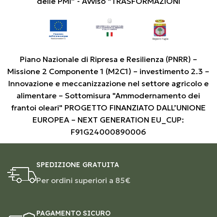
delle PMI” - Avviso “TRASFORMAZIONI
Piano Nazionale di Ripresa e Resilienza (PNRR) –
Missione 2 Componente 1 (M2C1) – investimento 2.3 –
Innovazione e meccanizzazione nel settore agricolo e
alimentare – Sottomisura "Ammodernamento dei
frantoi oleari" PROGETTO FINANZIATO DALL’UNIONE
EUROPEA – NEXT GENERATION EU_CUP:
F91G24000890006
SPEDIZIONE GRATUITA
Per ordini superiori a 85€
PAGAMENTO SICURO