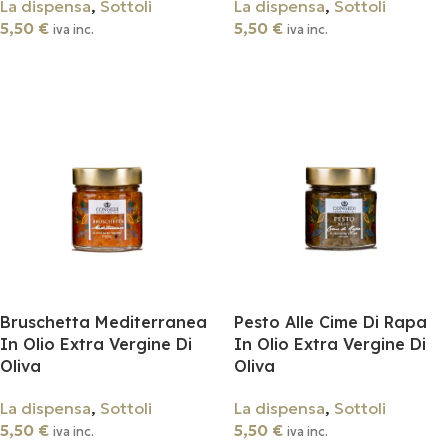
La dispensa
,
Sottoli
La dispensa
,
Sottoli
5,50
€
5,50
€
iva inc.
iva inc.
Aggiungi Al Carrello
Aggiungi Al Carrello
Bruschetta Mediterranea
Pesto Alle Cime Di Rapa
In Olio Extra Vergine Di
In Olio Extra Vergine Di
Oliva
Oliva
La dispensa
,
Sottoli
La dispensa
,
Sottoli
5,50
€
5,50
€
iva inc.
iva inc.