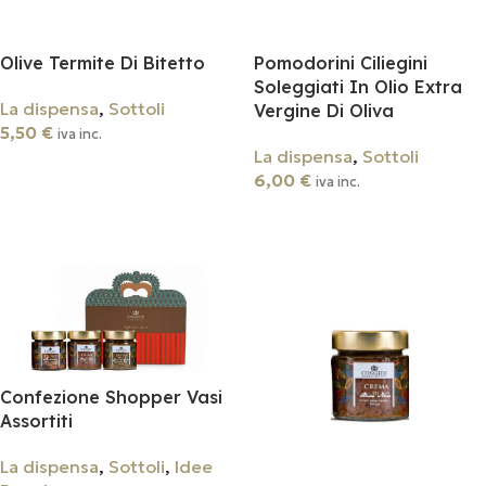
Olive Termite Di Bitetto
Pomodorini Ciliegini
Soleggiati In Olio Extra
La dispensa
,
Sottoli
Vergine Di Oliva
5,50
€
iva inc.
La dispensa
,
Sottoli
Aggiungi Al Carrello
6,00
€
iva inc.
Aggiungi Al Carrello
Confezione Shopper Vasi
Assortiti
La dispensa
,
Sottoli
,
Idee