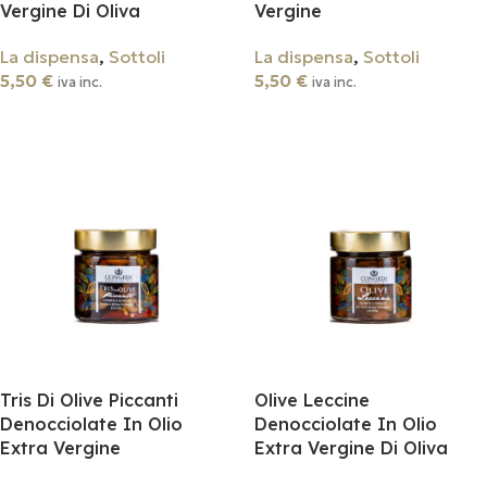
Vergine Di Oliva
Vergine
La dispensa
,
Sottoli
La dispensa
,
Sottoli
5,50
€
5,50
€
iva inc.
iva inc.
Aggiungi Al Carrello
Aggiungi Al Carrello
Tris Di Olive Piccanti
Olive Leccine
Denocciolate In Olio
Denocciolate In Olio
Extra Vergine
Extra Vergine Di Oliva