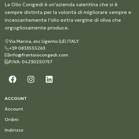
La Olio Congedi è un'azienda salentina che si è
sempre distinta per la volontà di migliorare sempre e
incessantemente l'olio extra vergine di oliva che
orgogliosamente produce.
Via Marina, snc Ugento (LE) ITALY
+39 0833555263
info@frantoiocongedi.com
P.IVA: 04230250757
ACCOUNT
Account
Ordini
Indirizzo