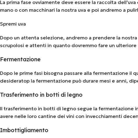
La prima fase ovviamente deve essere la raccolta dell'uva 
mano o con macchinari la nostra uva e poi andremo a pulir
Spremi uva
Dopo un attenta selezione, andremo a prendere la nostra uv
scrupolosi e attenti in quanto dovremmo fare un ulteriore s
Fermentazione
Dopo le prime fasi bisogna passare alla fermentazione il qua
desideratop la fermentazione può durare mesi e anni, dip
Trasferimento in botti di legno
Il trasferimento in botti di legno segue la fermentazione i
avere nelle loro cantine dei vini con invecchiamenti decenn
Imbottigliamento