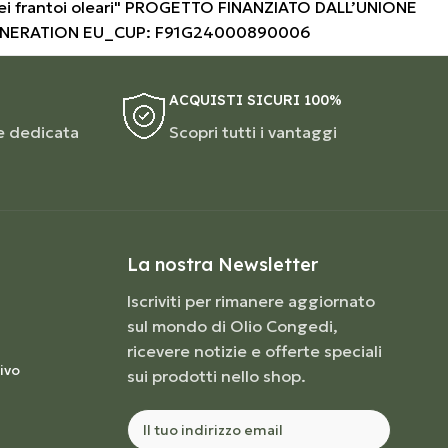
i frantoi oleari" PROGETTO FINANZIATO DALL’UNIONE
ENERATION EU_CUP: F91G24000890006
ACQUISTI SICURI 100%
e dedicata
Scopri tutti i vantaggi
La nostra Newsletter
Iscriviti per rimanere aggiornato
sul mondo di Olio Congedi,
ricevere notizie e offerte speciali
ivo
sui prodotti nello shop.