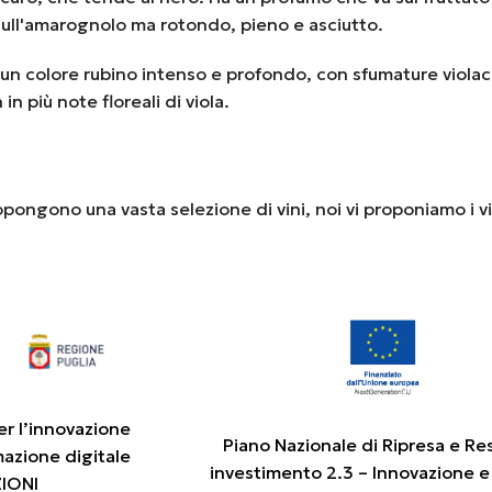
 sull'amarognolo ma rotondo, pieno e asciutto.
n colore rubino intenso e profondo, con sfumature violac
 più note floreali di viola.
opongono una vasta selezione di vini, noi vi proponiamo i v
er l’innovazione
Piano Nazionale di Ripresa e Re
mazione digitale
investimento 2.3 – Innovazione e
ZIONI