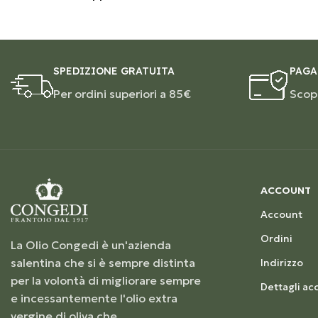
SPEDIZIONE GRATUITA
PAGA
Per ordini superiori a 85€
Scopr
ACCOUNT
Account
Ordini
La Olio Congedi è un'azienda
salentina che si è sempre distinta
Indirizzo
per la volontà di migliorare sempre
Dettagli ac
e incessantemente l'olio extra
vergine di oliva che