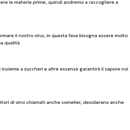
iere le materie prime, quindi andremo a raccogliere a
rmare il nostro vino, in questa fase bisogna essere molto
a qualità
i insieme a zuccheri e altre essenze garantirà il sapore noi
nditori di vino chiamati anche somelier, desiderano anche