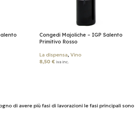
Salento
Congedi Majoliche – IGP Salento
Primitivo Rosso
La dispensa
,
Vino
8,50
€
iva inc.
Aggiungi Al Carrello
gno di avere più fasi di lavorazioni le fasi principali sono