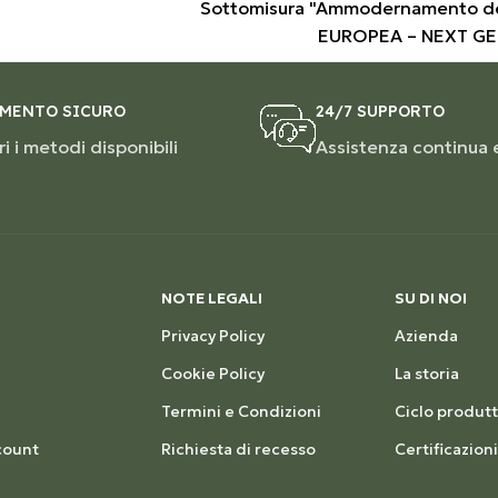
Sottomisura "Ammodernamento de
EUROPEA – NEXT G
MENTO SICURO
24/7 SUPPORTO
i i metodi disponibili
Assistenza continua 
NOTE LEGALI
SU DI NOI
Privacy Policy
Azienda
Cookie Policy
La storia
Termini e Condizioni
Ciclo produtt
count
Richiesta di recesso
Certificazioni