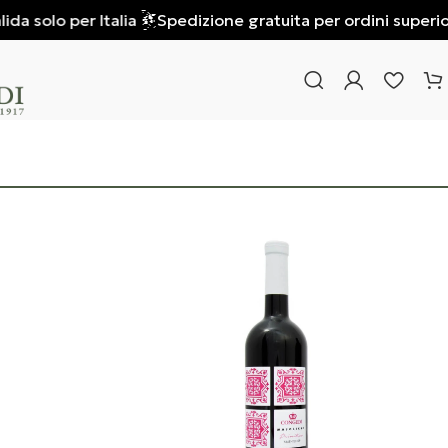
 solo per Italia
Spedizione gratuita per ordini superiori a