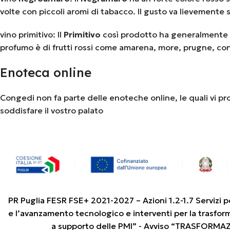
volte con piccoli aromi di tabacco. Il gusto va lievemente
vino primitivo: Il
Primitivo
così prodotto ha generalmente u
profumo è di frutti rossi come amarena, more, prugne, con in
Enoteca online
Congedi non fa parte delle enoteche online, le quali vi pr
soddisfare il vostro palato
PR Puglia FESR FSE+ 2021-2027 – Azioni 1.2-1.7 Servizi p
e l’avanzamento tecnologico e interventi per la trasfor
a supporto delle PMI” - Avviso “TRASFORMA