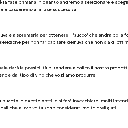
è la fase primaria in quanto andremo a selezionare e scegl
le e passeremo alla fase successiva
a e a spremerla per ottenere il 'succo' che andrà poi a fo
elezione per non far capitare dell'uva che non sia di ottim
le darà la possibilità di rendere alcolico il nostro prodott
ende dal tipo di vino che vogliamo produrre
n quanto in queste botti lo si farà invecchiare, molti inte
ali che a loro volta sono considerati molto preligiati