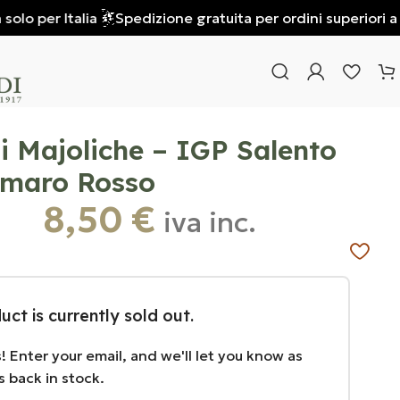
per Italia
Spedizione gratuita per ordini superiori a € 85 
 Majoliche – IGP Salento
maro Rosso
8,50
€
iva inc.
uct is currently sold out.
! Enter your email, and we'll let you know as
s back in stock.