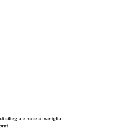
i ciliegia e note di vaniglia
brati