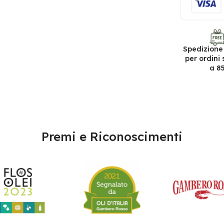
Spedizione
per ordini 
a 8
Premi e Riconoscimenti