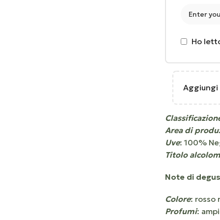
Ho lett
Aggiungi
Classificazion
Area di produ
Uve
: 100% Ne
Titolo alcolom
Note di degus
Colore
: rosso
Profumi
: ampi