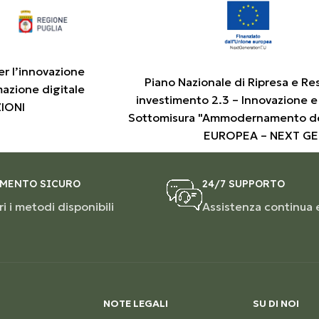
er l’innovazione
Piano Nazionale di Ripresa e Re
mazione digitale
investimento 2.3 – Innovazione e
ZIONI
Sottomisura "Ammodernamento de
EUROPEA – NEXT G
MENTO SICURO
24/7 SUPPORTO
i i metodi disponibili
Assistenza continua 
NOTE LEGALI
SU DI NOI