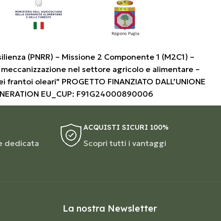
silienza (PNRR) – Missione 2 Componente 1 (M2C1) –
 meccanizzazione nel settore agricolo e alimentare –
i frantoi oleari" PROGETTO FINANZIATO DALL’UNIONE
ENERATION EU_CUP: F91G24000890006
ACQUISTI SICURI 100%
e dedicata
Scopri tutti i vantaggi
La nostra Newsletter