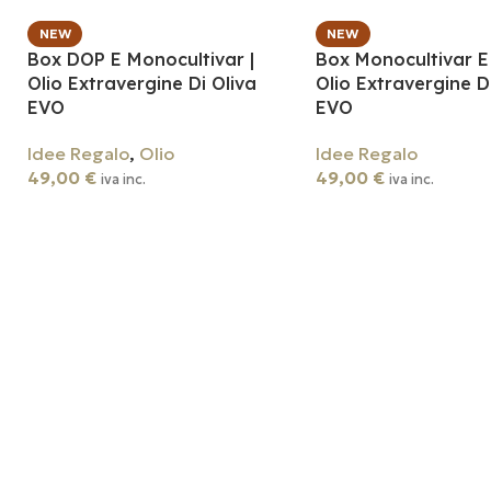
NEW
NEW
Box DOP E Monocultivar |
Box Monocultivar E 
Olio Extravergine Di Oliva
Olio Extravergine D
EVO
EVO
Idee Regalo
,
Olio
Idee Regalo
49,00
€
49,00
€
iva inc.
iva inc.