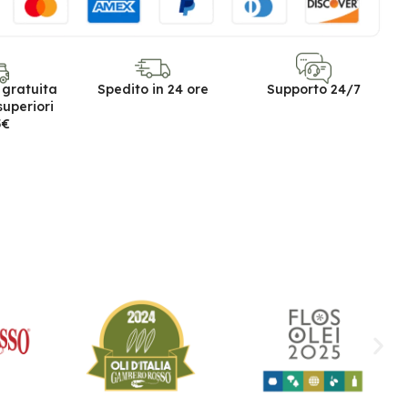
 gratuita
Spedito in 24 ore
Supporto 24/7
superiori
5€