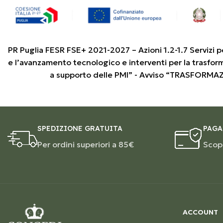
PR Puglia FESR FSE+ 2021-2027 – Azioni 1.2-1.7 Servizi p
e l’avanzamento tecnologico e interventi per la trasfor
a supporto delle PMI” - Avviso “TRASFORMA
SPEDIZIONE GRATUITA
PAGA
Per ordini superiori a 85€
Scopr
ACCOUNT