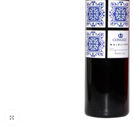
Click to enlarge