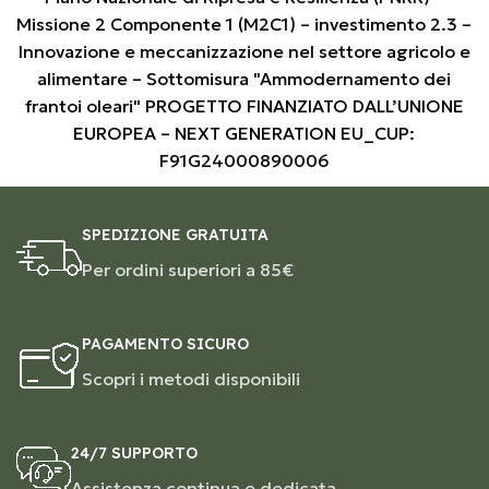
Missione 2 Componente 1 (M2C1) – investimento 2.3 –
Innovazione e meccanizzazione nel settore agricolo e
alimentare – Sottomisura "Ammodernamento dei
frantoi oleari" PROGETTO FINANZIATO DALL’UNIONE
EUROPEA – NEXT GENERATION EU_CUP:
F91G24000890006
SPEDIZIONE GRATUITA
Per ordini superiori a 85€
PAGAMENTO SICURO
Scopri i metodi disponibili
24/7 SUPPORTO
Assistenza continua e dedicata