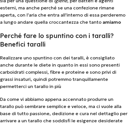
sia per una questione di
igiene
, per batteri e agenti
esterni, ma anche perché se una confezione rimane
aperta, con l'aria che entra all'interno di essa perderemo
a lungo andare quella croccantezza che tanto
amiamo
Perché fare lo spuntino con i taralli?
Benefici taralli
Realizzare uno spuntino con dei taralli, è consigliato
anche durante le diete in quanto in essi sono presenti
carboidrati complessi, fibre e proteine e sono privi di
grassi insaturi, quindi potremmo tranquillamente
permetterci un tarallo in più
Da come vi abbiamo appena accennato produrre un
tarallo può sembrare semplice e veloce, ma ci vuole alla
base di tutto passione, dedizione e cura nel dettaglio per
arrivare a un tarallo che soddisfi le esigenze desiderate