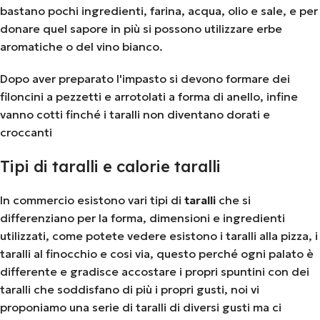
bastano pochi ingredienti, farina, acqua, olio e sale, e per
donare quel sapore in più si possono utilizzare erbe
aromatiche o del vino bianco.
Dopo aver preparato l'impasto si devono formare dei
filoncini a pezzetti e arrotolati a forma di anello, infine
vanno cotti finché i taralli non diventano dorati e
croccanti
Tipi di taralli e calorie taralli
In commercio esistono vari tipi di
taralli
che si
differenziano per la forma, dimensioni e ingredienti
utilizzati, come potete vedere esistono i taralli alla pizza, i
taralli al finocchio e cosi via, questo perché ogni palato è
differente e gradisce accostare i propri spuntini con dei
taralli che soddisfano di più i propri gusti, noi vi
proponiamo una serie di taralli di diversi gusti ma ci