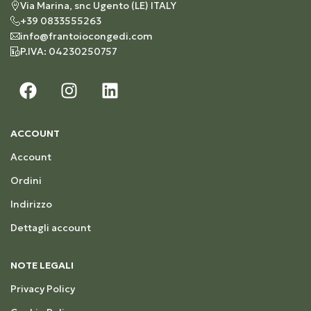
Via Marina, snc Ugento (LE) ITALY
+39 0833555263
info@frantoiocongedi.com
P.IVA: 04230250757
ACCOUNT
Account
Ordini
Indirizzo
Dettagli account
NOTE LEGALI
Privacy Policy