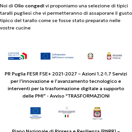
Noi di
Olio congedi
vi proponiamo una selezione di tipici
taralli pugliesi che vi permetteranno di assaporare il gusto
tipico del tarallo come se fosse stato preparato nelle
vostre cucine
PR Puglia FESR FSE+ 2021-2027 – Azioni 1.2-1.7 Servizi
per l’innovazione e l’avanzamento tecnologico e
interventi per la trasformazione digitale a supporto
delle PMI” - Avviso “TRASFORMAZIONI
Piano Nazionale di Ripresa e Resilienza (PNRR) –