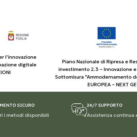
er l’innovazione
Piano Nazionale di Ripresa e Re
mazione digitale
investimento 2.3 – Innovazione e
ZIONI
Sottomisura "Ammodernamento de
EUROPEA – NEXT G
MENTO SICURO
24/7 SUPPORTO
i i metodi disponibili
Assistenza continua 