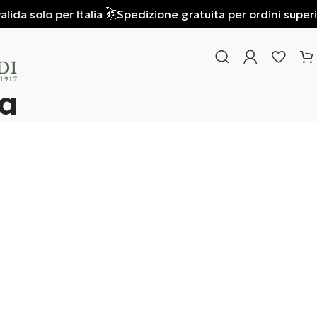
ida solo per Italia
Spedizione gratuita per ordini superiori
a