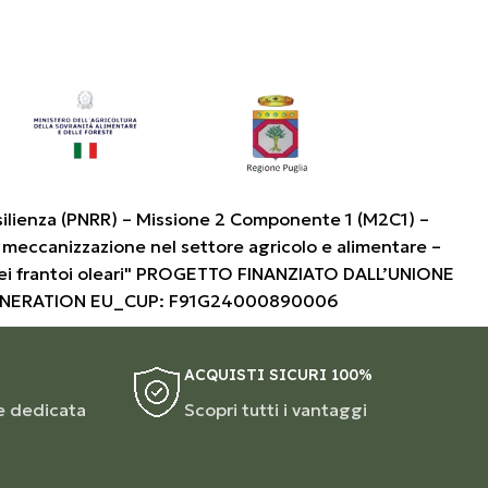
silienza (PNRR) – Missione 2 Componente 1 (M2C1) –
 meccanizzazione nel settore agricolo e alimentare –
i frantoi oleari" PROGETTO FINANZIATO DALL’UNIONE
ENERATION EU_CUP: F91G24000890006
ACQUISTI SICURI 100%
e dedicata
Scopri tutti i vantaggi