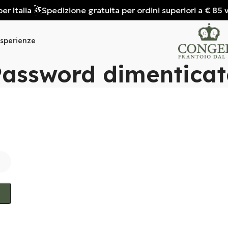
 Italia
Spedizione gratuita per ordini superiori a € 85 val
sperienze
Password dimenticat