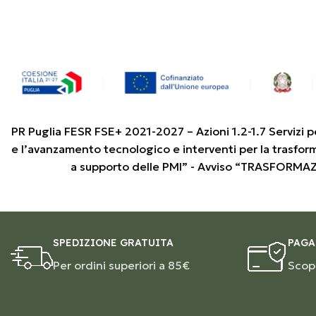
PR Puglia FESR FSE+ 2021-2027 – Azioni 1.2-1.7 Servizi p
e l’avanzamento tecnologico e interventi per la trasfor
a supporto delle PMI” - Avviso “TRASFORMA
SPEDIZIONE GRATUITA
PAGA
Per ordini superiori a 85€
Scopr