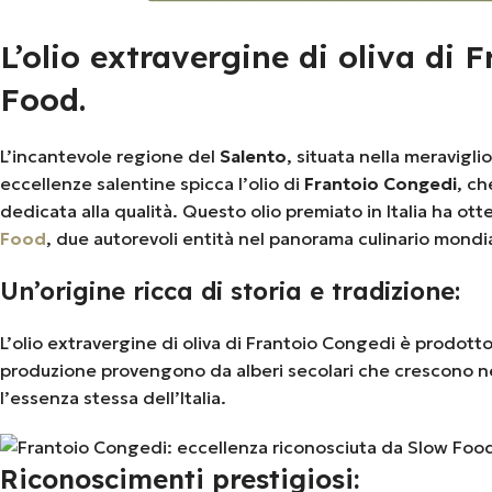
L’olio extravergine di oliva di
Food.
L’incantevole regione del
Salento
, situata nella meraviglio
eccellenze salentine spicca l’olio di
Frantoio Congedi
, ch
dedicata alla qualità. Questo olio premiato in Italia ha ot
Food
, due autorevoli entità nel panorama culinario mondia
Un’origine ricca di storia e tradizione:
L’olio extravergine di oliva di Frantoio Congedi è prodotto in
produzione provengono da alberi secolari che crescono ne
l’essenza stessa dell’Italia.
Riconoscimenti prestigiosi: