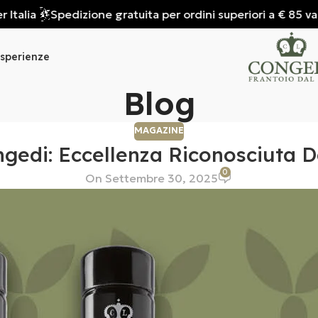
lia
Spedizione gratuita per ordini superiori a € 85 valida 
sperienze
Blog
MAGAZINE
gedi: Eccellenza Riconosciuta 
0
On Settembre 30, 2025