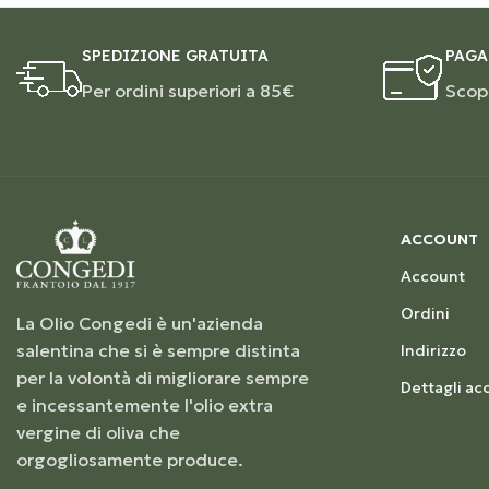
SPEDIZIONE GRATUITA
PAGA
Per ordini superiori a 85€
Scopr
ACCOUNT
Account
Ordini
La Olio Congedi è un'azienda
salentina che si è sempre distinta
Indirizzo
per la volontà di migliorare sempre
Dettagli ac
e incessantemente l'olio extra
vergine di oliva che
orgogliosamente produce.