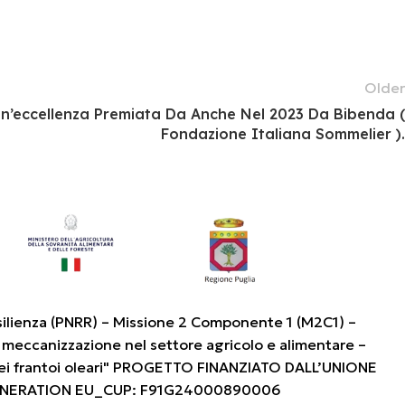
Older
Un’eccellenza Premiata Da Anche Nel 2023 Da Bibenda (
Fondazione Italiana Sommelier ).
silienza (PNRR) – Missione 2 Componente 1 (M2C1) –
 meccanizzazione nel settore agricolo e alimentare –
i frantoi oleari" PROGETTO FINANZIATO DALL’UNIONE
ENERATION EU_CUP: F91G24000890006