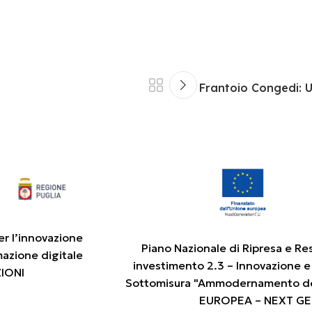
Frantoio Congedi: 
er l’innovazione
Piano Nazionale di Ripresa e Re
mazione digitale
investimento 2.3 – Innovazione e
ZIONI
Sottomisura "Ammodernamento de
EUROPEA – NEXT G