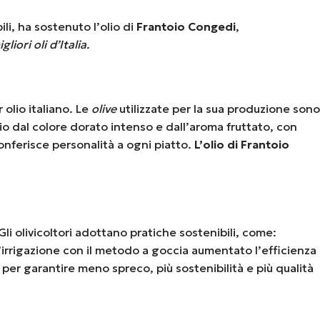
li, ha sostenuto l’olio di
Frantoio Congedi
,
gliori oli d’Italia.
 olio italiano. Le
olive
utilizzate per la sua produzione sono
io dal colore dorato intenso e dall’aroma fruttato, con
onferisce personalità a ogni piatto.
L’olio di Frantoio
Gli olivicoltori adottano pratiche sostenibili, come:
l’irrigazione con il metodo a goccia aumentato l’efficienza
 per garantire meno spreco, più sostenibilità e più qualità