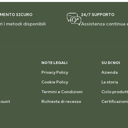
MENTO SICURO
24/7 SUPPORTO
i i metodi disponibili
Assistenza continua 
NOTE LEGALI
SU DI NOI
Privacy Policy
Azienda
Cookie Policy
La storia
Termini e Condizioni
Ciclo produtt
count
Richiesta di recesso
Certificazioni