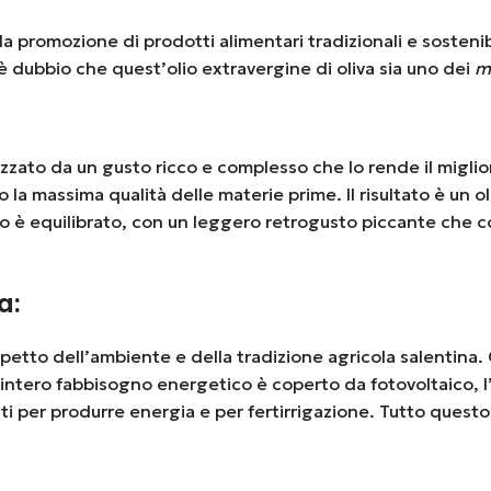
 promozione di prodotti alimentari tradizionali e sostenibi
è dubbio che quest’olio extravergine di oliva sia uno dei
mi
zzato da un gusto ricco e complesso che lo rende il miglior
 massima qualità delle materie prime. Il risultato è un ol
to è equilibrato, con un leggero retrogusto piccante che c
a:
spetto dell’ambiente e della tradizione agricola salentina. 
, l’intero fabbisogno energetico è coperto da fotovoltaico, 
ti per produrre energia e per fertirrigazione. Tutto questo