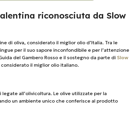
 salentina riconosciuta da Slow
 di oliva, considerato il miglior olio d’Italia. Tra le
tingue per il suo sapore inconfondibile e per l’attenzione
la Guida del Gambero Rosso e il sostegno da parte di
Slow
nsiderato il miglior olio italiano.
egate all’olivicoltura. Le olive utilizzate per la
reando un ambiente unico che conferisce al prodotto