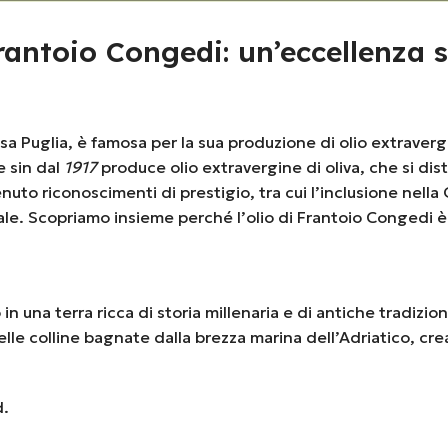
 Frantoio Congedi: un’eccellenza
sa Puglia, è famosa per la sua produzione di olio extravergine
e sin dal
1917
produce olio extravergine di oliva, che si dis
tenuto riconoscimenti di prestigio, tra cui l’inclusione nel
le. Scopriamo insieme perché l’olio di Frantoio Congedi è co
 una terra ricca di storia millenaria e di antiche tradizioni l
lle colline bagnate dalla brezza marina dell’Adriatico, c