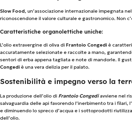
Slow Food
, un’associazione internazionale impegnata nella
riconoscendone il valore culturale e gastronomico. Non c’
Caratteristiche organolettiche uniche:
L’olio extravergine di oliva di
Frantoio Congedi
è caratteri
accuratamente selezionate e raccolte a mano, garantendo la
sentori di erba appena tagliata e note di mandorle. Il gus
Congedi
è una vera delizia per il palato.
Sostenibilità e impegno verso la terr
La produzione dell’olio di
Frantoio Congedi
avviene nel ri
salvaguardia delle api favorendo l’inerbimento tra i filari
e diminuendo lo spreco d’acqua e i sottoprodotti riutilizza
dell’olio.