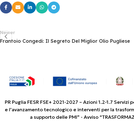
Newer
Frantoio Congedi: Il Segreto Del Miglior Olio Pugliese
PR Puglia FESR FSE+ 2021-2027 – Azioni 1.2-1.7 Servizi p
e l’avanzamento tecnologico e interventi per la trasfor
a supporto delle PMI” - Avviso “TRASFORMA