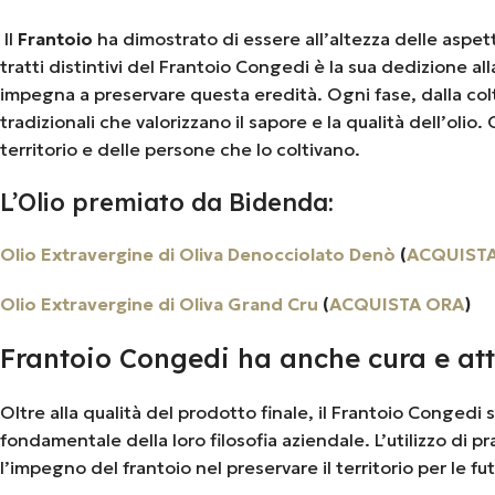
Il
Frantoio
ha dimostrato di essere all’altezza delle aspet
tratti distintivi del Frantoio Congedi è la sua dedizione alla
impegna a preservare questa eredità. Ogni fase, dalla colti
tradizionali che valorizzano il sapore e la qualità dell’oli
territorio e delle persone che lo coltivano.
L’Olio premiato da Bidenda:
Olio Extravergine di Oliva Denocciolato Denò
(
ACQUIST
Olio Extravergine di Oliva Grand Cru
(
ACQUISTA ORA
)
Frantoio Congedi ha anche cura e att
Oltre alla qualità del prodotto finale, il Frantoio Congedi
fondamentale della loro filosofia aziendale. L’utilizzo di p
l’impegno del frantoio nel preservare il territorio per le f