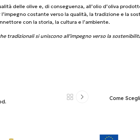
ità delle olive e, di conseguenza, all’olio d’oliva prodott
impegno costante verso la qualità, la tradizione e la soste
ttore con la storia, la cultura e l’ambiente.
cniche tradizionali si uniscono all’impegno verso la sostenibi
Come Sceglie
od.