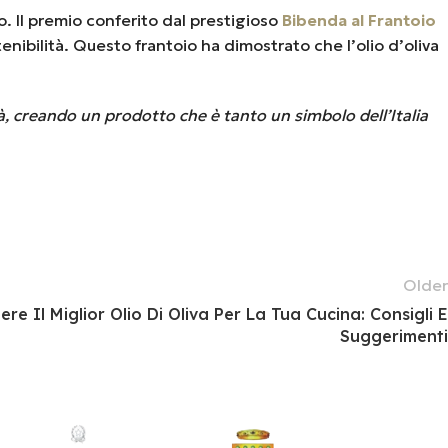
o. Il premio conferito dal prestigioso
Bibenda al Frantoio
nibilità. Questo frantoio ha dimostrato che l’olio d’oliva
lità, creando un prodotto che è tanto un simbolo dell’Italia
Older
re Il Miglior Olio Di Oliva Per La Tua Cucina: Consigli E
Suggerimenti