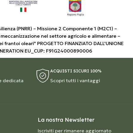
silienza (PNRR) – Missione 2 Componente 1 (M2C1) –
 meccanizzazione nel settore agricolo e alimentare –
i frantoi oleari" PROGETTO FINANZIATO DALL’UNIONE
ENERATION EU_CUP: F91G24000890006
ACQUISTI SICURI 100%
e dedicata
Scopri tutti i vantaggi
La nostra Newsletter
Iscriviti per rimanere aggiornato