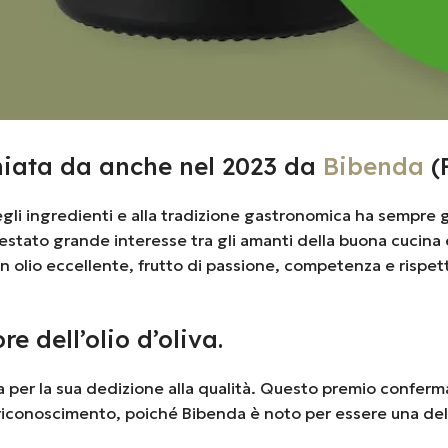
miata da anche nel 2023 da
Bibenda
(
 degli ingredienti e alla tradizione gastronomica ha sempre
tato grande interesse tra gli amanti della buona cucina e 
n olio eccellente, frutto di passione, competenza e rispett
e dell’olio d’oliva.
iva per la sua dedizione alla qualità. Questo premio confer
 riconoscimento, poiché Bibenda è noto per essere una dell