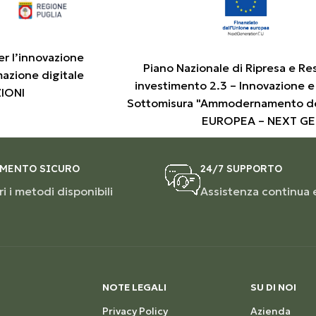
er l’innovazione
Piano Nazionale di Ripresa e Re
mazione digitale
investimento 2.3 – Innovazione e
ZIONI
Sottomisura "Ammodernamento de
EUROPEA – NEXT G
MENTO SICURO
24/7 SUPPORTO
i i metodi disponibili
Assistenza continua 
NOTE LEGALI
SU DI NOI
Privacy Policy
Azienda