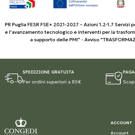
PR Puglia FESR FSE+ 2021-2027 – Azioni 1.2-1.7 Servizi p
e l’avanzamento tecnologico e interventi per la trasfor
a supporto delle PMI” - Avviso “TRASFORMA
SPEDIZIONE GRATUITA
PAGA
Per ordini superiori a 85€
Scopr
ACCOUNT
Account