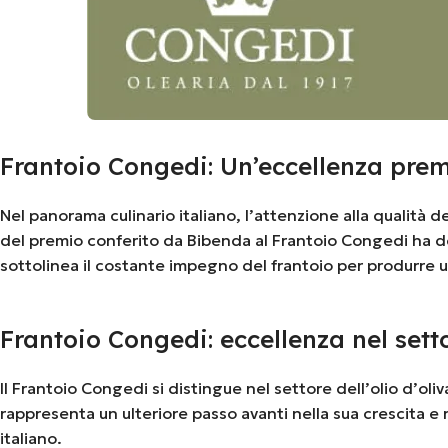
Frantoio Congedi: Un’eccellenza pre
Nel panorama culinario italiano, l’attenzione alla qualità
del premio conferito da Bibenda al Frantoio Congedi ha des
sottolinea il costante impegno del frantoio per produrre u
Frantoio Congedi: eccellenza nel settor
Il Frantoio Congedi si distingue nel settore dell’olio d’ol
rappresenta un ulteriore passo avanti nella sua crescita e
italiano.