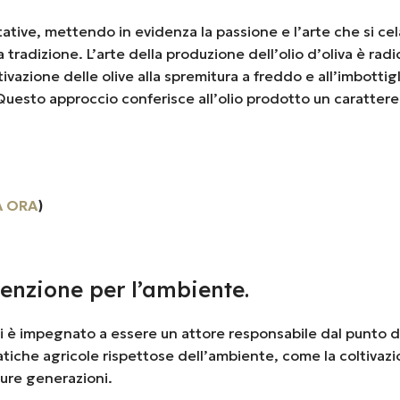
tative, mettendo in evidenza la passione e l’arte che si cel
 tradizione. L’arte della produzione dell’olio d’oliva è radic
vazione delle olive alla spremitura a freddo e all’imbottig
o. Questo approccio conferisce all’olio prodotto un carattere
A ORA
)
enzione per l’ambiente.
 si è impegnato a essere un attore responsabile dal punto di
ratiche agricole rispettose dell’ambiente, come la coltivazi
uture generazioni.