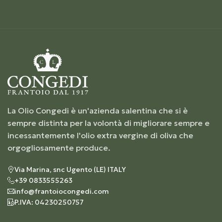
La Olio Congedi è un'azienda salentina che si è
sempre distinta per la volontà di migliorare sempre e
incessantemente l'olio extra vergine di oliva che
orgogliosamente produce.
Via Marina, snc Ugento (LE) ITALY
+39 0833555263
info@frantoiocongedi.com
P.IVA: 04230250757