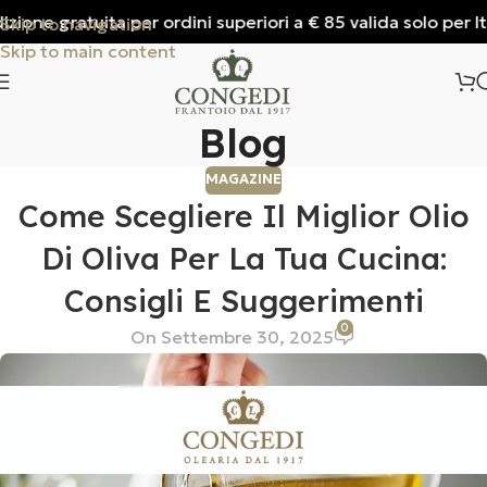
one gratuita per ordini superiori a € 85 valida solo per Ital
Skip to navigation
Skip to main content
Blog
MAGAZINE
Come Scegliere Il Miglior Olio
Di Oliva Per La Tua Cucina:
Consigli E Suggerimenti
0
On Settembre 30, 2025