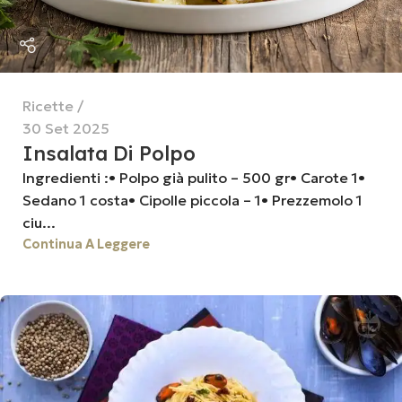
Ricette
30 Set 2025
Insalata Di Polpo
Ingredienti :• Polpo già pulito – 500 gr• Carote 1•
Sedano 1 costa• Cipolle piccola – 1• Prezzemolo 1
ciu...
Continua A Leggere