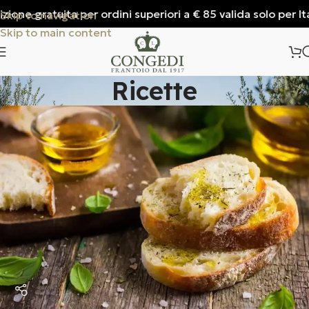
gratuita per ordini superiori a € 85 valida solo per Italia
Skip to navigation
Skip to main content
Ricette