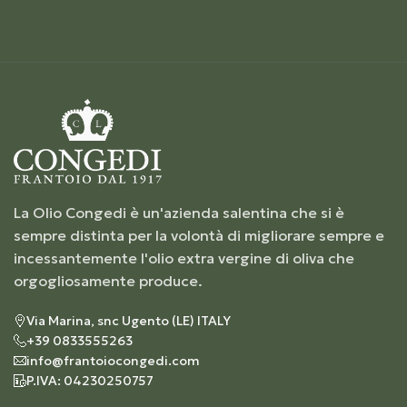
La Olio Congedi è un'azienda salentina che si è
sempre distinta per la volontà di migliorare sempre e
incessantemente l'olio extra vergine di oliva che
orgogliosamente produce.
Via Marina, snc Ugento (LE) ITALY
+39 0833555263
info@frantoiocongedi.com
P.IVA: 04230250757