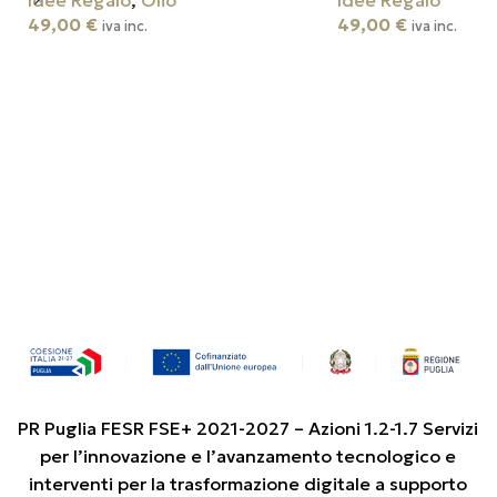
Idee Regalo
,
Olio
Idee Regalo
49,00
€
49,00
€
iva inc.
iva inc.
Aggiungi Al Carrello
Aggiungi Al Carrello
PR Puglia FESR FSE+ 2021-2027 – Azioni 1.2-1.7 Servizi
per l’innovazione e l’avanzamento tecnologico e
interventi per la trasformazione digitale a supporto