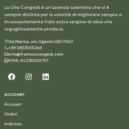
La Olio Congedi è un'azienda salentina che si è
sempre distinta per la volontà di migliorare sempre e
incessantemente l'olio extra vergine di oliva che
orgogliosamente produce.
Via Marina, snc Ugento (LE) ITALY
+39 0833555263
info@frantoiocongedi.com
P.IVA: 04230250757
ACCOUNT
Account
Ordini
Indirizzo