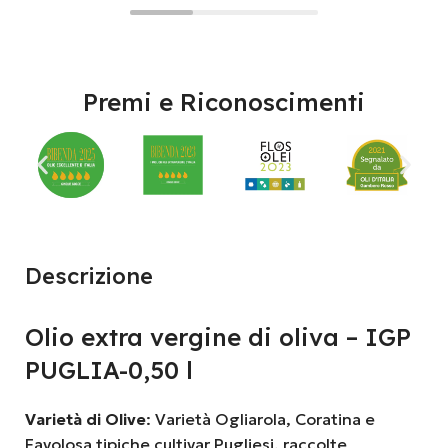
Premi e Riconoscimenti
Descrizione
Olio extra vergine di oliva – IGP
PUGLIA-0,50 l
Varietà di Olive
: Varietà Ogliarola, Coratina e
Favolosa tipiche cultivar Pugliesi, raccolte