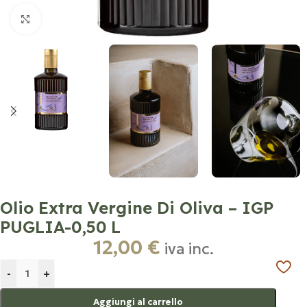
Click to enlarge
Olio Extra Vergine Di Oliva – IGP
PUGLIA-0,50 L
12,00
€
iva inc.
-
+
Aggiungi al carrello