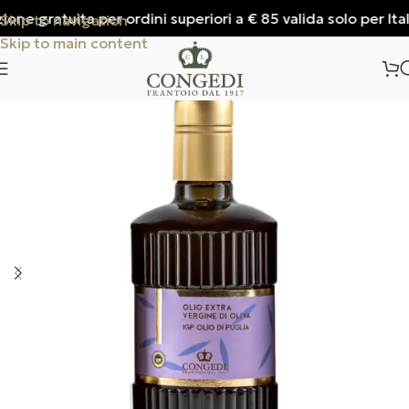
ne gratuita per ordini superiori a € 85 valida solo per Italia
Skip to navigation
Skip to main content