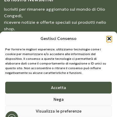
Iscriviti per rimanere aggiornato sul mondo di Olio
Congedi,
ricevere notizie e offerte speciali sui prodotti nello
shop.
Gestisci Consenso
Per fornire le migliori esperienze, utilizziamo tecnologie come i
cookie per memorizzare e/o accedere alle informazioni del
dispositivo. Il consenso a queste tecnologie ci permetterà di
elaborare dati come il comportamento di navigazione o ID unici su
questo sito. Non acconsentire o ritirare il consenso può influire
negativamente su alcune caratteristiche e funzioni.
Accetta
© 2026
Frantoio Congedi
– Tutti i diritti riservati |
Nega
Develop by
Kreo Studio
Visualizza le preferenze