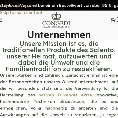
nloser Versand bei einem Bestellwert von über 85 €, gültig
Skip to navigation
Skip to main content
Unternehmen
Unsere Mission ist es, die
traditionellen Produkte des Salento,
unserer Heimat, aufzuwerten und
dabei die Umwelt und die
Familientradition zu respektieren.
Unsere Stärken sind zahlreich. Zunächst einmal ist eine
der Besonderheiten unseres Olivenölunternehmens, auf
die wir besonders stolz sind, die Verwendung für die
Herstellung des
nativen Olivenöls extra
innovative
hochmoderne Techniken einzusetzen, die es uns
ermöglichen, völlig nachhaltig zu arbeiten und die
Auswirkungen auf die Umwelt zu reduzieren, ja sogar