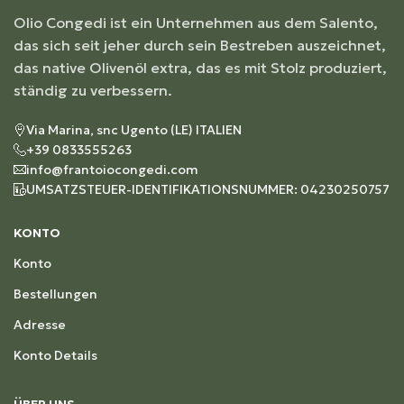
Olio Congedi ist ein Unternehmen aus dem Salento,
das sich seit jeher durch sein Bestreben auszeichnet,
das native Olivenöl extra, das es mit Stolz produziert,
ständig zu verbessern.
Via Marina, snc Ugento (LE) ITALIEN
+39 0833555263
info@frantoiocongedi.com
UMSATZSTEUER-IDENTIFIKATIONSNUMMER: 04230250757
KONTO
Konto
Bestellungen
Adresse
Konto Details
ÜBER UNS