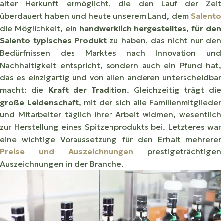
alter Herkunft ermöglicht, die den Lauf der Zeit
überdauert haben und heute unserem Land, dem
Salento
die Möglichkeit, ein
handwerklich hergestelltes
,
für de
Salento typisches
Produkt
zu haben, das nicht nur den
Bedürfnissen des Marktes nach Innovation und
Nachhaltigkeit entspricht, sondern auch ein Pfund hat,
das es einzigartig und von allen anderen unterscheidbar
macht: die
Kraft der Tradition
. Gleichzeitig trägt di
große Leidenschaft
, mit der sich alle Familienmitgliede
und Mitarbeiter täglich ihrer Arbeit widmen, wesentlich
zur Herstellung eines Spitzenprodukts bei. Letzteres war
eine wichtige Voraussetzung für den Erhalt mehrerer
Preise und Auszeichnungen
prestigeträchtige
Auszeichnungen in der Branche.