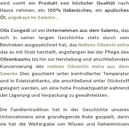
wird somit ein
Produkt von höchster Qualität
nach
Hause nehmen, ein
100% italienisches
, ein
apulische
Öl
,
angebaut im Salento
.
Olio Congedi
ist ein
Unternehmen aus dem Salento
, das
sich in seiner langen Geschichte stets durch sein
Bestreben ausgezeichnet hat, das
Natives Olivenöl extr
das es mit Stolz herstellt, angefangen bei der Pflege des
Olivenbaums
bis hin zur Herstellung und anschließenden
Konservierung des
nativen Olivenöls extra aus de
Salento
Dies geschieht unter kontrollierter Temperatur
und in Edelstahltanks, die anschließend unter Stickstoff
gelagert werden, um eine hohe Produktqualität während
der Lagerung und Verpackung zu gewährleisten.
Die Familientradition hat in der Geschichte unseres
Unternehmens eine grundlegende Rolle gespielt, denn
sie hat die Weitergabe von Wissen und Geheimnissen