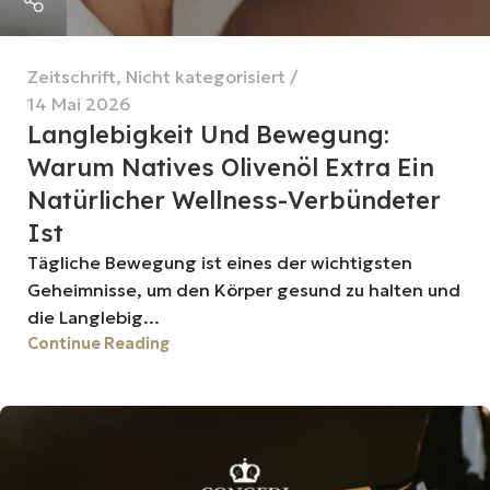
Zeitschrift
,
Nicht kategorisiert
14 Mai 2026
Langlebigkeit Und Bewegung:
Warum Natives Olivenöl Extra Ein
Natürlicher Wellness-Verbündeter
Ist
Tägliche Bewegung ist eines der wichtigsten
Geheimnisse, um den Körper gesund zu halten und
die Langlebig...
Continue Reading