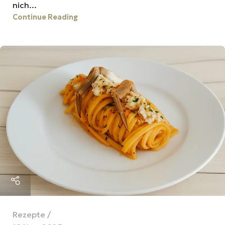
nich...
Continue Reading
Rezepte