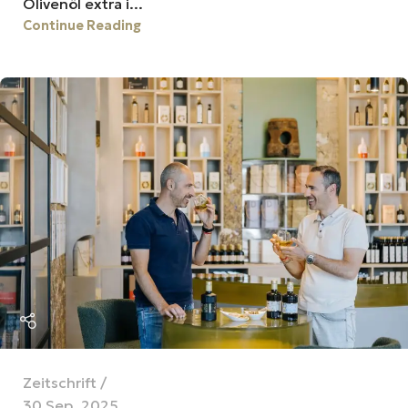
Olivenöl extra i...
Continue Reading
Zeitschrift
30 Sep. 2025