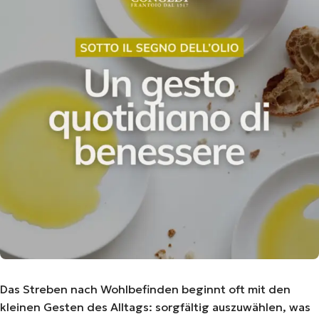
Das Streben nach Wohlbefinden beginnt oft mit den
kleinen Gesten des Alltags: sorgfältig auszuwählen, was