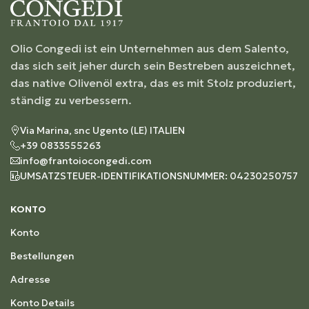
Olio Congedi ist ein Unternehmen aus dem Salento,
das sich seit jeher durch sein Bestreben auszeichnet,
das native Olivenöl extra, das es mit Stolz produziert,
ständig zu verbessern.
Via Marina, snc Ugento (LE) ITALIEN
+39 0833555263
info@frantoiocongedi.com
UMSATZSTEUER-IDENTIFIKATIONSNUMMER: 04230250757
KONTO
Konto
Bestellungen
Adresse
Konto Details