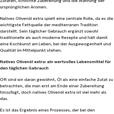
Zutaten, schlichte Zubereitung und die Wahrung der
ursprünglichen Aromen.
Natives Olivenöl extra spielt eine zentrale Rolle, da es die
wichtigste Fettquelle der mediterranen Tradition
darstellt. Sein täglicher Gebrauch ergänzt sowohl
traditionelle als auch moderne Rezepte und hält damit
eine Kochkunst am Leben, bei der Ausgewogenheit und
Qualität im Mittelpunkt stehen.
Natives Olivenöl extra: ein wertvolles Lebensmittel für
den täglichen Gebrauch
Oft sind wir daran gewöhnt, Öl als eine einfache Zutat zu
betrachten, die man erst am Ende einer Zubereitung
hinzufügt, doch natives Olivenöl extra ist viel mehr als
das.
Es ist das Ergebnis eines Prozesses, der bei den