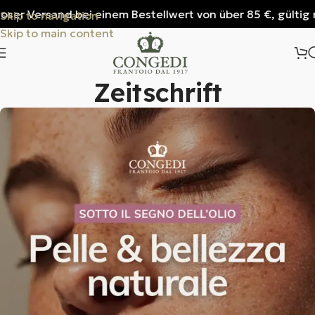
and bei einem Bestellwert von über 85 €, gültig nur für It
Skip to navigation
Skip to main content
Zeitschrift