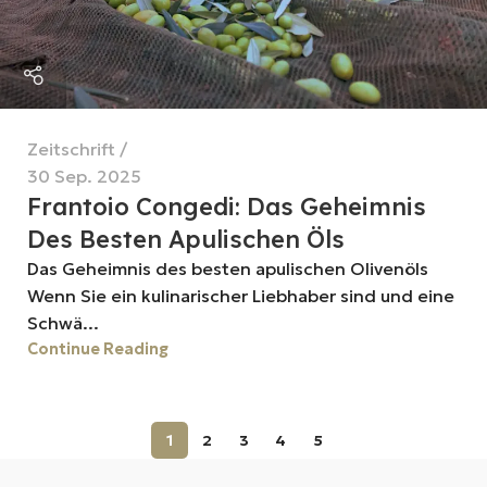
Zeitschrift
30 Sep. 2025
Frantoio Congedi: Das Geheimnis
Des Besten Apulischen Öls
Das Geheimnis des besten apulischen Olivenöls
Wenn Sie ein kulinarischer Liebhaber sind und eine
Schwä...
Continue Reading
1
2
3
4
5