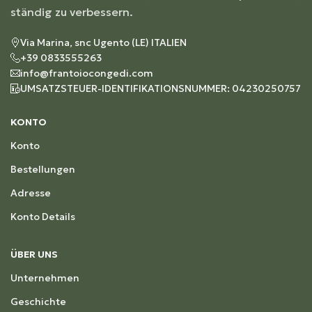
ständig zu verbessern.
Via Marina, snc Ugento (LE) ITALIEN
+39 0833555263
info@frantoiocongedi.com
UMSATZSTEUER-IDENTIFIKATIONSNUMMER: 04230250757
KONTO
Konto
Bestellungen
Adresse
Konto Details
ÜBER UNS
Unternehmen
Geschichte