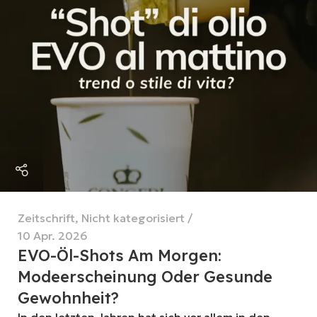
Zeitschrift
,
Nicht kategorisiert
10 Apr. 2026
EVO-Öl-Shots Am Morgen:
Modeerscheinung Oder Gesunde
Gewohnheit?