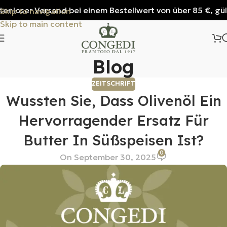
nloser Versand bei einem Bestellwert von über 85 €, gültig 
Skip to navigation
Skip to main content
Blog
ZEITSCHRIFT
Wussten Sie, Dass Olivenöl Ein
Hervorragender Ersatz Für
Butter In Süßspeisen Ist?
0
On September 30, 2025