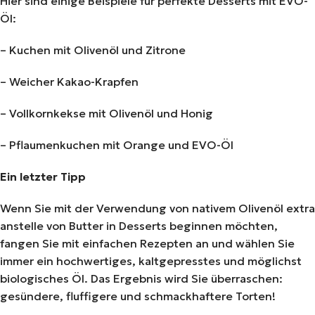
Hier sind einige Beispiele für perfekte Desserts mit EVO-
Öl:
– Kuchen mit Olivenöl und Zitrone
– Weicher Kakao-Krapfen
– Vollkornkekse mit Olivenöl und Honig
– Pflaumenkuchen mit Orange und EVO-Öl
Ein letzter Tipp
Wenn Sie mit der Verwendung von nativem Olivenöl extra
anstelle von Butter in Desserts beginnen möchten,
fangen Sie mit einfachen Rezepten an und wählen Sie
immer ein hochwertiges, kaltgepresstes und möglichst
biologisches Öl. Das Ergebnis wird Sie überraschen:
gesündere, fluffigere und schmackhaftere Torten!