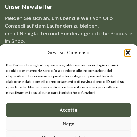
Unser Newsletter
Melden Sie sich an, um über die Welt von Olio
Congedi auf dem Laufenden zu bleiben.
erhält Neuigkeiten und Sonderangebote für Produkte
im Shop.
Gestisci Consenso
Per fornire le migliori esperienze, utilizziamo tecnologie come i
cookie per memorizzare e/o accedere alle informazioni del
dispositivo. Il consenso a queste tecnologie ci permetterà di
elaborare dati come il comportamento di navigazione o ID unici su
questo sito. Non acconsentire o ritirare il consenso può influire
negativamente su alcune caratteristiche e funzioni.
Accetta
© 2026
Frantoio Congedi
- Alle Rechte vorbehalten |
Nega
Develop by
Kreo Studio