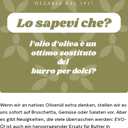
Wenn wir an natives Olivenöl extra denken, stellen wir es
uns sofort auf Bruschetta, Gemüse oder Salaten vor. Aber
es gibt Neuigkeiten, die viele überraschen werden: EVO-
Öl ist auch ein hervorragender Ersatz für Butter in