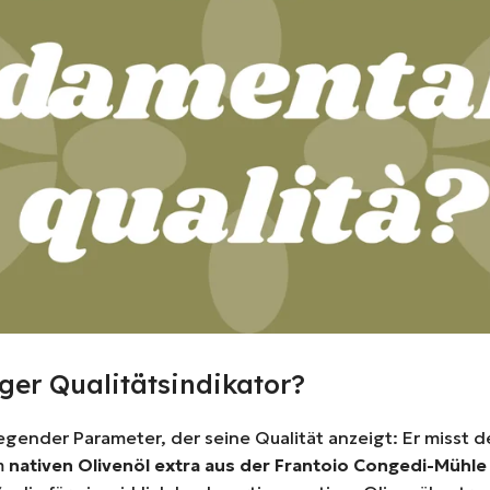
ger Qualitätsindikator?
egender Parameter, der seine Qualität anzeigt: Er misst de
em
nativen Olivenöl extra aus der Frantoio Congedi-Mühle