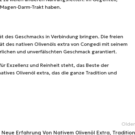
n Magen-Darm-Trakt haben.
tät des Geschmacks in Verbindung bringen. Die freien
t des nativen Olivenöls extra von Congedi mit seinem
ürlichen und unverfälschten Geschmack garantiert.
für Exzellenz und Reinheit steht, das Beste der
tives Olivenöl extra, das die ganze Tradition und
Older
 Neue Erfahrung Von Nativem Olivenöl Extra, Tradition