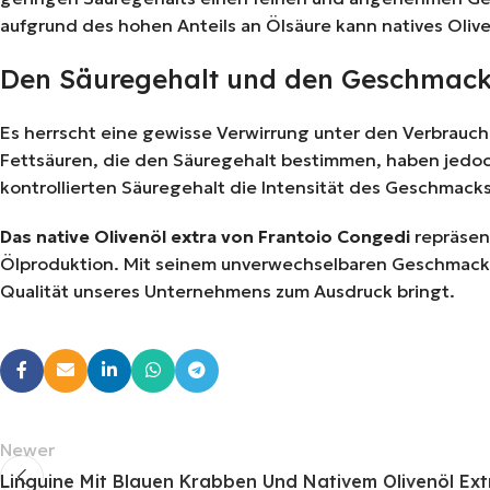
aufgrund des hohen Anteils an Ölsäure kann natives Oliv
Den Säuregehalt und den Geschmack 
Es herrscht eine gewisse Verwirrung unter den Verbrauche
Fettsäuren, die den Säuregehalt bestimmen, haben jedoc
kontrollierten Säuregehalt die Intensität des Geschmack
Das native Olivenöl extra von Frantoio Congedi
repräsent
Ölproduktion. Mit seinem unverwechselbaren Geschmack un
Qualität unseres Unternehmens zum Ausdruck bringt.
Newer
Linguine Mit Blauen Krabben Und Nativem Olivenöl Ex