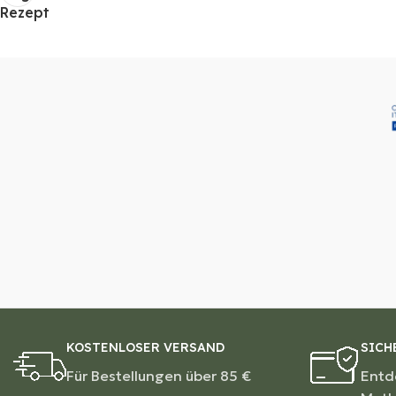
Rezept
KOSTENLOSER VERSAND
SICH
Für Bestellungen über 85 €
Entd