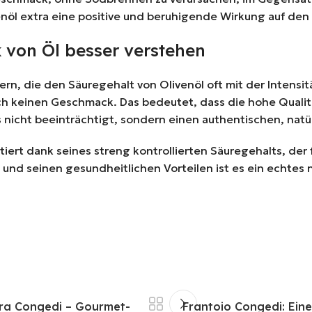
enöl extra eine positive und beruhigende Wirkung auf de
von Öl besser verstehen
rn, die den Säuregehalt von Olivenöl oft mit der Intensi
h keinen Geschmack. Das bedeutet, dass die hohe Qualitä
s nicht beeinträchtigt, sondern einen authentischen, nat
iert dank seines streng kontrollierten Säuregehalts, der 
d seinen gesundheitlichen Vorteilen ist es ein echtes na
tra Congedi – Gourmet-
Frantoio Congedi: Eine