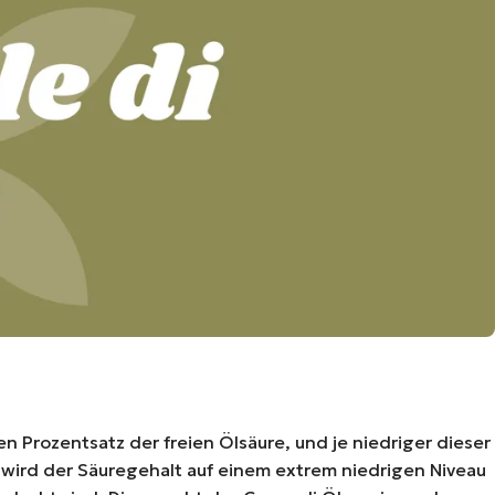
n Prozentsatz der freien Ölsäure, und je niedriger dieser
wird der Säuregehalt auf einem extrem niedrigen Niveau