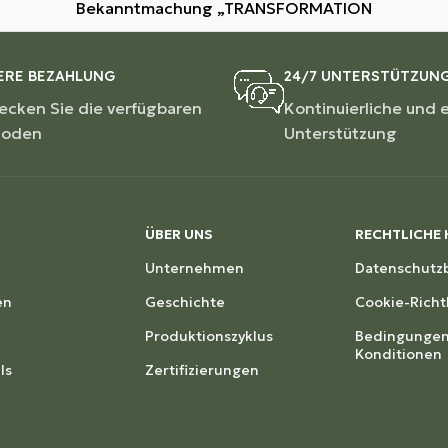
Bekanntmachung „TRANSFORMATION
ERE BEZAHLUNG
24/7 UNTERSTÜTZUN
ecken Sie die verfügbaren
Kontinuierliche und 
hoden
Unterstützung
ÜBER UNS
RECHTLICHE 
Unternehmen
Datenschut
en
Geschichte
Cookie-Richtl
Produktionszyklus
Bedingungen
Konditionen
ls
Zertifizierungen