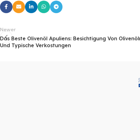
Newer
Das Beste Olivenöl Apuliens: Besichtigung Von Oliven
Und Typische Verkostungen