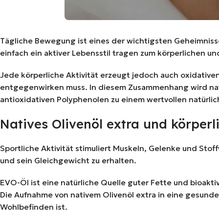
Tägliche Bewegung ist eines der wichtigsten Geheimniss
einfach ein aktiver Lebensstil tragen zum körperlichen 
Jede körperliche Aktivität erzeugt jedoch auch oxidative
entgegenwirken muss. In diesem Zusammenhang wird nati
antioxidativen Polyphenolen zu einem wertvollen natürli
Natives Olivenöl extra und körperli
Sportliche Aktivität stimuliert Muskeln, Gelenke und Sto
und sein Gleichgewicht zu erhalten.
EVO-Öl ist eine natürliche Quelle guter Fette und bioak
Die Aufnahme von nativem Olivenöl extra in eine gesunde
Wohlbefinden ist.