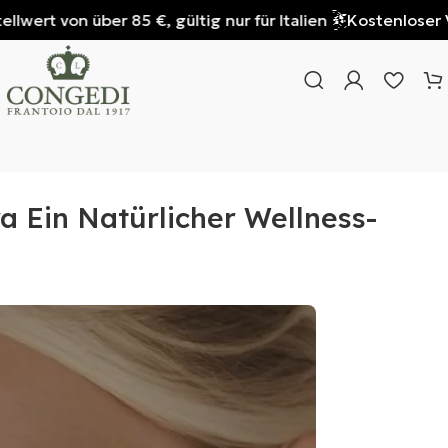
von über 85 €, gültig nur für Italien
Kostenloser Versan
 Ein Natürlicher Wellness-