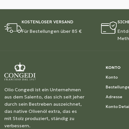
KOSTENLOSER VERSAND
SICH
Für Bestellungen über 85 €
Entd
Met
KONTO
Konto
Bestellung
Olio Congedi ist ein Unternehmen
aus dem Salento, das sich seit jeher
Adresse
durch sein Bestreben auszeichnet,
Konto Detai
das native Olivenöl extra, das es
mit Stolz produziert, ständig zu
verbessern.