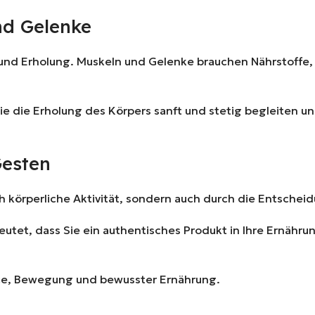
nd Gelenke
d Erholung. Muskeln und Gelenke brauchen Nährstoffe, u
die die Erholung des Körpers sanft und stetig begleiten u
Gesten
körperliche Aktivität, sondern auch durch die Entscheidu
eutet, dass Sie ein authentisches Produkt in Ihre Ernähr
nce, Bewegung und bewusster Ernährung.