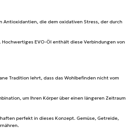
n Antioxidantien, die dem oxidativen Stress, der durch
en. Hochwertiges EVO-Öl enthält diese Verbindungen von
ne Tradition lehrt, dass das Wohlbefinden nicht vom
bination, um Ihren Körper über einen längeren Zeitraum
chaften perfekt in dieses Konzept. Gemüse, Getreide,
ernähren.