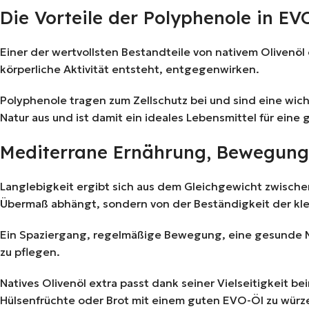
Die Vorteile der Polyphenole in EV
Einer der wertvollsten Bestandteile von nativem Olivenöl
körperliche Aktivität entsteht, entgegenwirken.
Polyphenole tragen zum Zellschutz bei und sind eine wic
Natur aus und ist damit ein ideales Lebensmittel für ei
Mediterrane Ernährung, Bewegung
Langlebigkeit ergibt sich aus dem Gleichgewicht zwische
Übermaß abhängt, sondern von der Beständigkeit der kle
Ein Spaziergang, regelmäßige Bewegung, eine gesunde Ma
zu pflegen.
Natives Olivenöl extra passt dank seiner Vielseitigkeit
Hülsenfrüchte oder Brot mit einem guten EVO-Öl zu würze