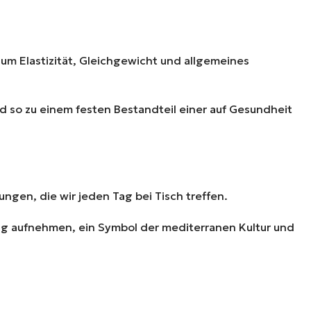
m Elastizität, Gleichgewicht und allgemeines
nd so zu einem festen Bestandteil einer auf Gesundheit
ngen, die wir jeden Tag bei Tisch treffen.
ung aufnehmen, ein Symbol der mediterranen Kultur und