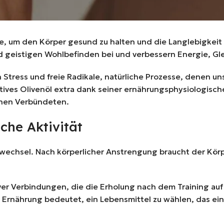
e, um den Körper gesund zu halten und die Langlebigkeit
und geistigen Wohlbefinden bei und verbessern Energie, G
n Stress und freie Radikale, natürliche Prozesse, denen u
ves Olivenöl extra dank seiner ernährungsphysiologisc
chen Verbündeten.
che Aktivität
ffwechsel. Nach körperlicher Anstrengung braucht der Körp
tiver Verbindungen, die die Erholung nach dem Training 
 Ernährung bedeutet, ein Lebensmittel zu wählen, das ein