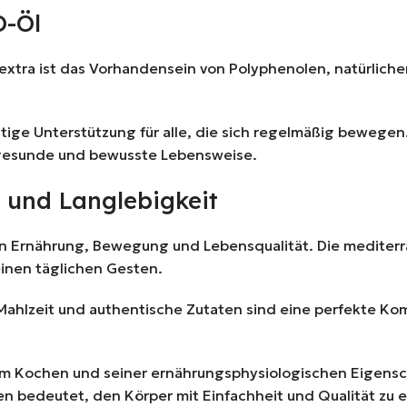
O-Öl
 extra ist das Vorhandensein von Polyphenolen, natürliche
htige Unterstützung für alle, die sich regelmäßig beweg
ne gesunde und bewusste Lebensweise.
 und Langlebigkeit
n Ernährung, Bewegung und Lebensqualität. Die mediterra
inen täglichen Gesten.
hlzeit und authentische Zutaten sind eine perfekte Kom
 beim Kochen und seiner ernährungsphysiologischen Eigens
n bedeutet, den Körper mit Einfachheit und Qualität zu 