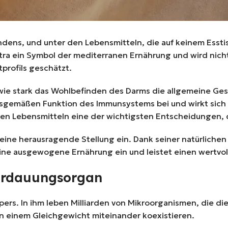
dens, und unter den Lebensmitteln, die auf keinem Esstis
 extra ein Symbol der mediterranen Ernährung und wird n
rofils geschätzt.
 wie stark das Wohlbefinden des Darms die allgemeine Ge
gsgemäßen Funktion des Immunsystems bei und wirkt sich
en Lebensmitteln eine der wichtigsten Entscheidungen, di
 eine herausragende Stellung ein. Dank seiner natürliche
 eine ausgewogene Ernährung ein und leistet einen wertvo
Verdauungsorgan
ers. In ihm leben Milliarden von Mikroorganismen, die d
n einem Gleichgewicht miteinander koexistieren.