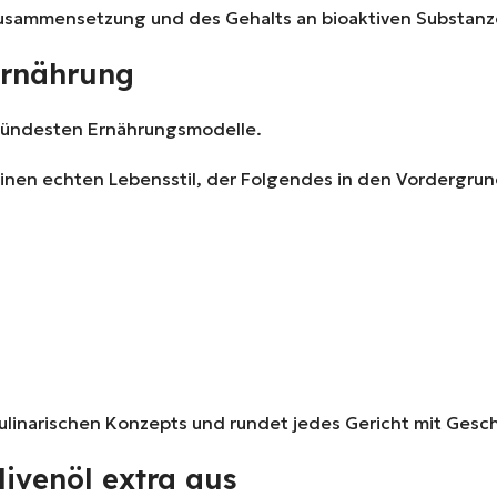
n Zusammensetzung und des Gehalts an bioaktiven Substanz
Ernährung
esündesten Ernährungsmodelle.
einen echten Lebensstil, der Folgendes in den Vordergrund
kulinarischen Konzepts und rundet jedes Gericht mit Gesc
livenöl extra aus