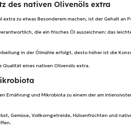
z des nativen Olivenöls extra
öl extra zu etwas Besonderem machen, ist der Gehalt an 
 verantwortlich, die ein frisches Öl auszeichnen: das lei
arbeitung in der Ölmühle erfolgt, desto höher ist die Konz
 Qualität eines nativen Olivenöls extra.
ikrobiota
en Ernährung und Mikrobiota zu einem der am intensivste
bst, Gemüse, Vollkorngetreide, Hülsenfrüchten und nativem
ffen.