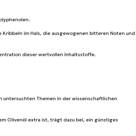
Polyphenolen.
chte Kribbeln im Hals, die ausgewogenen bitteren Noten und
entration dieser wertvollen Inhaltsstoffe.
n untersuchten Themen in der wissenschaftlichen
 Olivenöl extra ist, trägt dazu bei, ein günstiges