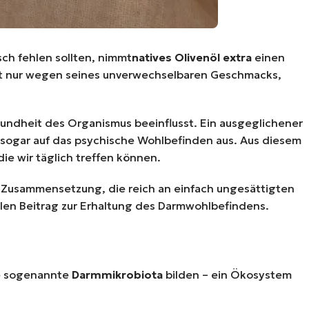
ch fehlen sollten, nimmt
natives Olivenöl extra
einen
icht nur wegen seines unverwechselbaren Geschmacks,
sundheit des Organismus beeinflusst. Ein ausgeglichener
 sogar auf das psychische Wohlbefinden aus. Aus diesem
e wir täglich treffen können.
n Zusammensetzung, die reich an einfach ungesättigten
llen Beitrag zur Erhaltung des Darmwohlbefindens.
ie sogenannte
Darmmikrobiota
bilden – ein Ökosystem