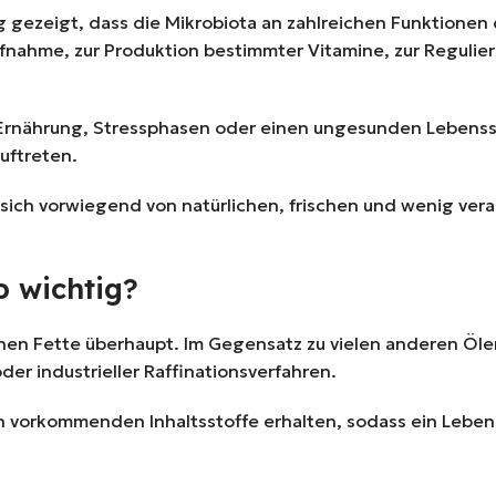
gezeigt, dass die Mikrobiota an zahlreichen Funktionen des
ufnahme, zur Produktion bestimmter Vitamine, zur Reguli
rnährung, Stressphasen oder einen ungesunden Lebenss
uftreten.
ich vorwiegend von natürlichen, frischen und wenig vera
o wichtig?
zlichen Fette überhaupt. Im Gegensatz zu vielen anderen Ö
r industrieller Raffinationsverfahren.
ch vorkommenden Inhaltsstoffe erhalten, sodass ein Lebens