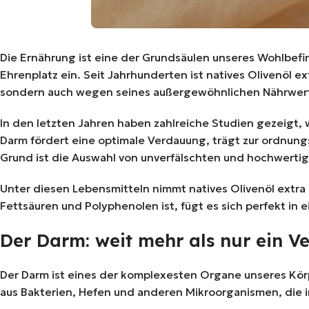
Die Ernährung ist eine der Grundsäulen unseres Wohlbefin
Ehrenplatz ein. Seit Jahrhunderten ist natives Olivenöl
sondern auch wegen seines außergewöhnlichen Nährwertp
In den letzten Jahren haben zahlreiche Studien gezeigt,
Darm fördert eine optimale Verdauung, trägt zur ordnun
Grund ist die Auswahl von unverfälschten und hochwertig
Unter diesen Lebensmitteln nimmt natives Olivenöl extra
Fettsäuren und Polyphenolen ist, fügt es sich perfekt in
Der Darm: weit mehr als nur ein 
Der Darm ist eines der komplexesten Organe unseres Körp
aus Bakterien, Hefen und anderen Mikroorganismen, die i