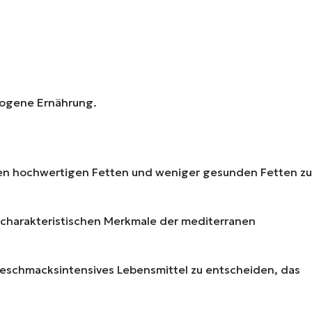
ewogene Ernährung.
schen hochwertigen Fetten und weniger gesunden Fetten zu
r charakteristischen Merkmale der mediterranen
 geschmacksintensives Lebensmittel zu entscheiden, das