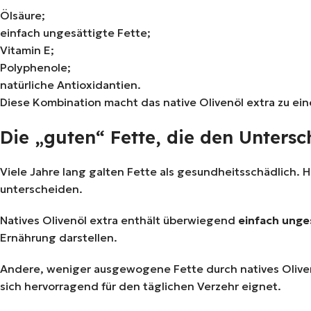
Ölsäure;
einfach ungesättigte Fette;
Vitamin E;
Polyphenole;
natürliche Antioxidantien.
Diese Kombination macht das native Olivenöl extra zu e
Die „guten“ Fette, die den Unter
Viele Jahre lang galten Fette als gesundheitsschädlich.
unterscheiden.
Natives Olivenöl extra enthält überwiegend
einfach unge
Ernährung darstellen.
Andere, weniger ausgewogene Fette durch natives Olivenö
sich hervorragend für den täglichen Verzehr eignet.