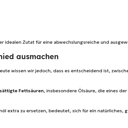
iner idealen Zutat für eine abwechslungsreiche und ausg
schied ausmachen
 Heute wissen wir jedoch, dass es entscheidend ist, zwi
sättigte Fettsäuren
, insbesondere Ölsäure, die eines de
l extra zu ersetzen, bedeutet, sich für ein natürliches,