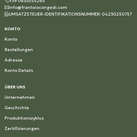
+39 0833555263
info@frantoiocongedi.com
UMSATZSTEUER-IDENTIFIKATIONSNUMMER: 04230250757
KONTO
Konto
Bestellungen
Adresse
Konto Details
ÜBER UNS
Unternehmen
Geschichte
Produktionszyklus
Zertifizierungen