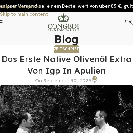
er Versand bei einem Bestellwert von über 85 €, gültig nur
Skip to navigation
Skip to main content
Blog
ZEITSCHRIFT
Das Erste Native Olivenöl Extra
Von Igp In Apulien
0
On September 30, 2025