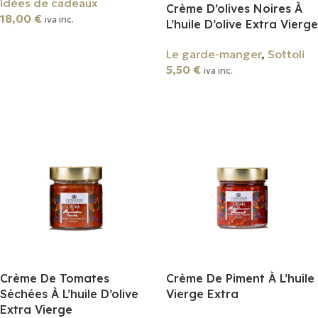
Idées de cadeaux
Crème D’olives Noires À
18,00
€
iva inc.
L’huile D’olive Extra Vierge
Ajouter Au Panier
Le garde-manger
,
Sottoli
5,50
€
iva inc.
Ajouter Au Panier
Crème De Tomates
Crème De Piment À L’huile
Séchées À L’huile D’olive
Vierge Extra
Extra Vierge