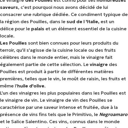
Le vinaigre
des Pouilles
est connu pour ses
nombreuses
saveurs
, c'est pourquoi nous avons décidé de lui
consacrer une rubrique dédiée. Ce condiment typique de
la région des Pouilles, dans le
sud de l
'Italie,
est un
délice pour le
palais
et un élément essentiel de la cuisine
locale.
Les Pouilles
sont bien connues pour leurs produits du
terroir, qu'il s'agisse de la cuisine locale ou des fruits
célèbres dans le monde entier, mais le vinaigre fait
également partie de cette sélection. Le
vinaigre
des
Pouilles est produit à partir de différentes matières
premières, telles que le vin, le moût de raisin, les fruits et
même l'
huile d'olive
.
L'un des vinaigres les plus populaires dans les Pouilles est
le vinaigre de vin. Le vinaigre de vin des Pouilles se
caractérise par une saveur intense et fruitée, due à la
présence de vins fins tels que le Primitivo, le
Negroamaro
et le Salice Salentino. Ces vins, connus dans le monde