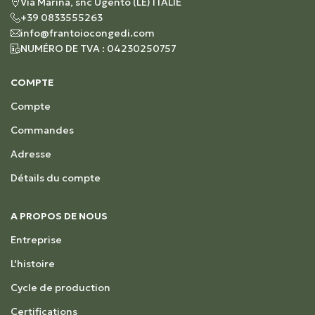
Via Marina, snc Ugento (LE) ITALIE
+39 0833555263
info@frantoiocongedi.com
NUMÉRO DE TVA : 04230250757
COMPTE
Compte
Commandes
Adresse
Détails du compte
A PROPOS DE NOUS
Entreprise
L'histoire
Cycle de production
Certifications