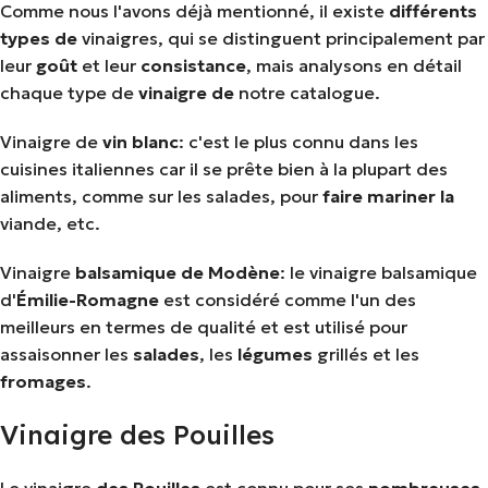
Comme nous l'avons déjà mentionné, il existe
différents
types de
vinaigres, qui se distinguent principalement par
leur
goût
et leur
consistance
, mais analysons en détail
chaque type de
vinaigre de
notre catalogue.
Vinaigre de
vin
blanc
: c'est le plus connu dans les
cuisines italiennes car il se prête bien à la plupart des
aliments, comme sur les salades, pour
faire mariner la
viande, etc.
Vinaigre
balsamique
de
Modène
: le vinaigre balsamique
d'
Émilie-Romagne
est considéré comme l'un des
meilleurs en termes de qualité et est utilisé pour
assaisonner les
salades
, les
légumes
grillés et les
fromages
.
Vinaigre des Pouilles