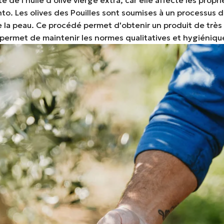
lento. Les olives des Pouilles sont soumises à un processu
la peau. Ce procédé permet d'obtenir un produit de très 
i permet de maintenir les normes qualitatives et hygiéniqu