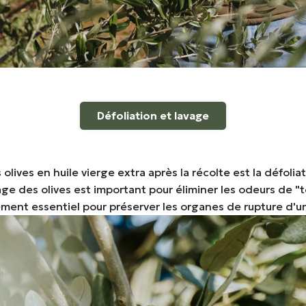
Défoliation et lavage
ives en huile vierge extra après la récolte est la défoliati
ge des olives est important pour éliminer les odeurs de "ter
alement essentiel pour préserver les organes de rupture d'