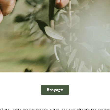
Broyage
té de l'huile d'olive vierge extra, car elle affecte les prop