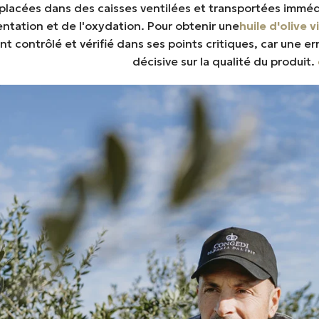
ont placées dans des caisses ventilées et transportées imm
entation et de l'oxydation. Pour obtenir une
huile d'olive 
contrôlé et vérifié dans ses points critiques, car une err
décisive sur la qualité du produit.