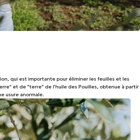
on, qui est importante pour éliminer les feuilles et les
re" et de "terre" de l'huile des Pouilles, obtenue à partir
une usure anormale.