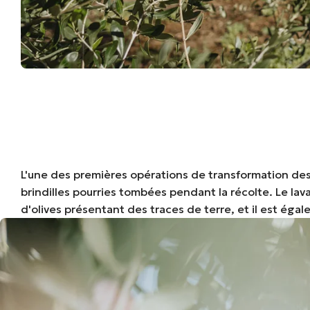
L'une des premières opérations de transformation des ol
brindilles pourries tombées pendant la récolte. Le lava
d'olives présentant des traces de terre, et il est ég