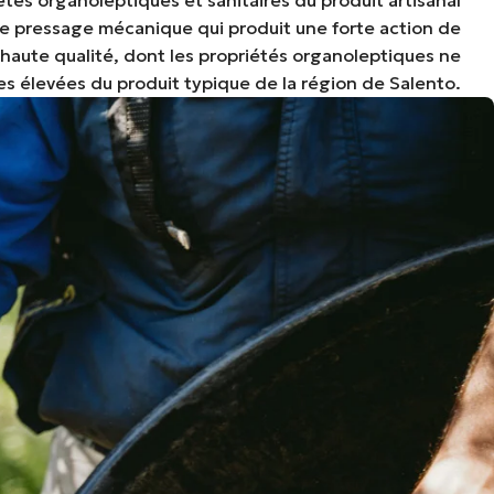
s de pressage mécanique qui produit une forte action de
haute qualité, dont les propriétés organoleptiques ne
es élevées du produit typique de la région de Salento.