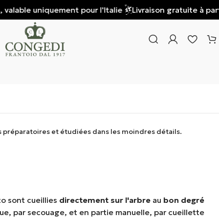
ment pour l'Italie
Livraison gratuite à partir de 85 € d'ac
n
 préparatoires et étudiées dans les moindres détails.
o sont cueillies
directement sur l'arbre
au
bon degré
ue, par secouage, et en partie manuelle, par cueillette