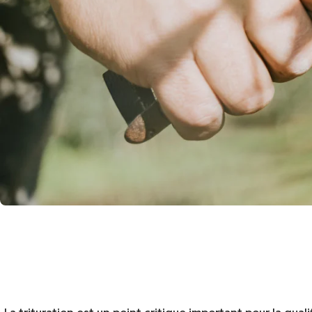
La trituration est un point critique important pour la quali