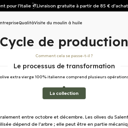
Livraison gratuite à partir de 85 € d'achat, valable unique
ntreprise
Qualità
Visite du moulin à huile
Cycle de productio
Comment cela se passe-t-il ?
Le processus de transformation
'olive extra vierge 100% italienne comprend plusieurs opérations
La collection
alement entre octobre et décembre. Les olives du Salent
lisée dépend de l'arbre ; elle peut être en partie mécaniq