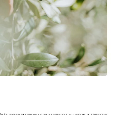
riétés organoleptiques et sanitaires du produit artisanal