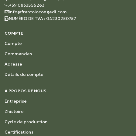
+39 0833555263
info@frantoiocongedi.com
NUMÉRO DE TVA : 04230250757
COMPTE
Compte
Commandes
Adresse
Détails du compte
A PROPOS DE NOUS
Entreprise
L'histoire
Cycle de production
Certifications