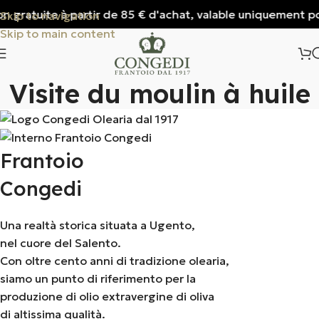
tuite à partir de 85 € d'achat, valable uniquement pour l'It
Skip to navigation
Skip to main content
Visite du moulin à huile
Frantoio
Congedi
Una realtà storica situata a Ugento,
nel cuore del Salento.
Con oltre cento anni di tradizione olearia,
siamo un punto di riferimento per la
produzione di olio extravergine di oliva
di altissima qualità.