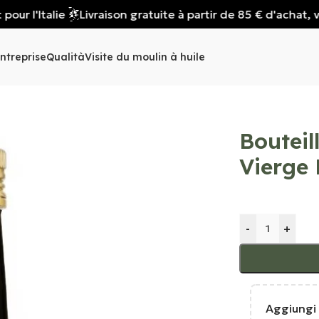
'Italie
Livraison gratuite à partir de 85 € d'achat, valabl
ntreprise
Qualità
Visite du moulin à huile
Bouteill
Vierge 
-
+
Aggiungi