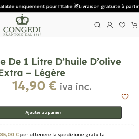
e uniquement pour l'Italie
Livraison gratuite à partir de 8
e De 1 Litre D’huile D’olive
Extra – Légère
14,90
€
iva inc.
Ajouter au panier
85,00
€
per ottenere la spedizione gratuita