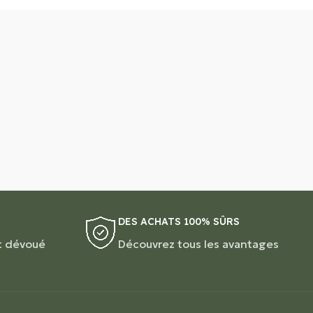
DES ACHATS 100% SÛRS
t dévoué
Découvrez tous les avantages