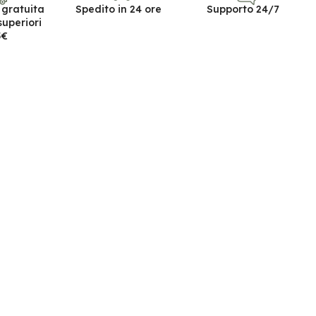
 gratuita
Spedito in 24 ore
Supporto 24/7
superiori
5€