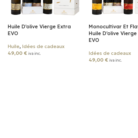
Huile D’olive Vierge Extra
Monocultivar Et Fla
EVO
Huile D’olive Vierge
EVO
Huile
,
Idées de cadeaux
49,00
€
Idées de cadeaux
iva inc.
49,00
€
iva inc.