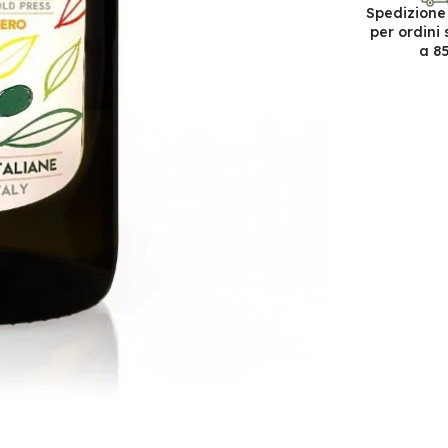
Spedizione
per ordini 
a 8