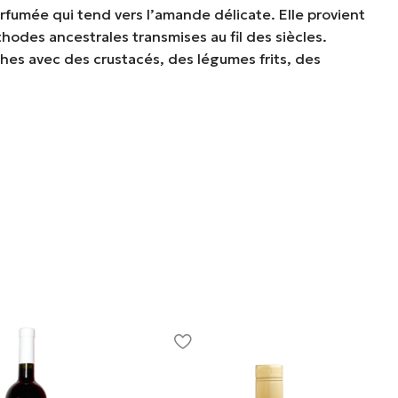
parfumée qui tend vers l’amande délicate. Elle provient
thodes ancestrales transmises au fil des siècles.
ches avec des crustacés, des légumes frits, des