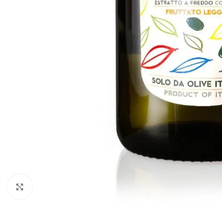
Click to enlarge