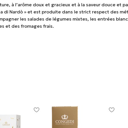
nature, à l’arôme doux et gracieux et à la saveur douce et 
ina di Nardò » et est produite dans le strict respect des mé
ccompagner les salades de légumes mixtes, les entrées blan
es et des fromages frais.