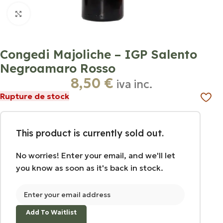
Click to enlarge
Congedi Majoliche – IGP Salento
Negroamaro Rosso
8,50
€
iva inc.
Rupture de stock
This product is currently sold out.
No worries! Enter your email, and we'll let
you know as soon as it's back in stock.
Add To Waitlist