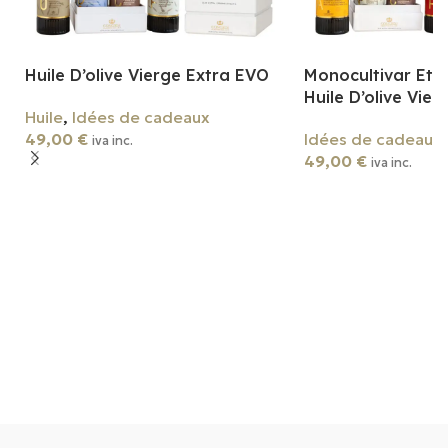
Huile D’olive Vierge Extra EVO
Monocultivar Et F
Huile D’olive Vie
Huile
,
Idées de cadeaux
49,00
€
Idées de cadeaux
iva inc.
49,00
€
iva inc.
Ajouter Au Panier
Ajouter Au Panier