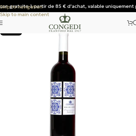
on gratuite à partir de 85 € d'achat, valable uniquement pou
Skip to navigation
Skip to main content
SOLD OUT