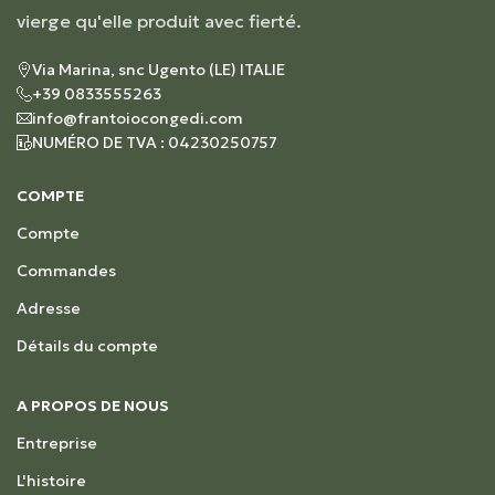
vierge qu'elle produit avec fierté.
Via Marina, snc Ugento (LE) ITALIE
+39 0833555263
info@frantoiocongedi.com
NUMÉRO DE TVA : 04230250757
COMPTE
Compte
Commandes
Adresse
Détails du compte
A PROPOS DE NOUS
Entreprise
L'histoire