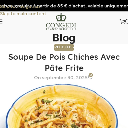
aison gratuite à partir de 85 € d'achat, valable uniquement p
Skip to navigation
Skip to main content
Blog
RECETTES
Soupe De Pois Chiches Avec
Pâte Frite
0
On septembre 30, 2025