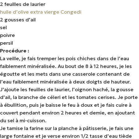
2 feuilles de laurier
huile d’olive extra vierge Congedi
2 gousses d’ail
sel
poivre
persil
Procédure :
La veille, je fais tremper les pois chiches dans de l’eau
faiblement minéralisée. Au bout de 8 à 12 heures, je les
égoutte et les mets dans une casserole contenant de
l’eau faiblement minéralisée à deux doigts de hauteur.
J’ajoute les feuilles de laurier, l’oignon haché, la gousse
d’ail, la branche de céleri et les tomates cerises. Je porte
à ébullition, puis je baisse le feu à doux et je fais cuire à
couvert pendant environ 2 heures et demie, en ajoutant
du sel à mi-cuisson.
Je tamise la farine sur la planche à pâtisserie, je fais une
large fontaine et je verse environ 1/2 tasse d’eau tiède