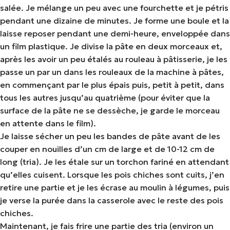
salée. Je mélange un peu avec une fourchette et je pétris
pendant une dizaine de minutes. Je forme une boule et la
laisse reposer pendant une demi-heure, enveloppée dans
un film plastique. Je divise la pâte en deux morceaux et,
après les avoir un peu étalés au rouleau à pâtisserie, je les
passe un par un dans les rouleaux de la machine à pâtes,
en commençant par le plus épais puis, petit à petit, dans
tous les autres jusqu’au quatrième (pour éviter que la
surface de la pâte ne se dessèche, je garde le morceau
en attente dans le film).
Je laisse sécher un peu les bandes de pâte avant de les
couper en nouilles d’un cm de large et de 10-12 cm de
long (tria). Je les étale sur un torchon fariné en attendant
qu’elles cuisent. Lorsque les pois chiches sont cuits, j’en
retire une partie et je les écrase au moulin à légumes, puis
je verse la purée dans la casserole avec le reste des pois
chiches.
Maintenant, je fais frire une partie des tria (environ un