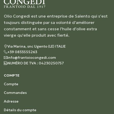
Olio Congedi est une entreprise de Salento qui s'est
toujours distinguée par sa volonté d'améliorer
constamment et sans cesse l'huile d'olive extra
vierge qu'elle produit avec fierté.
Via Marina, snc Ugento (LE) ITALIE
+39 0833555263
info@frantoiocongedi.com
NUMÉRO DE TVA : 04230250757
COMPTE
Compte
Commandes
Adresse
Détails du compte