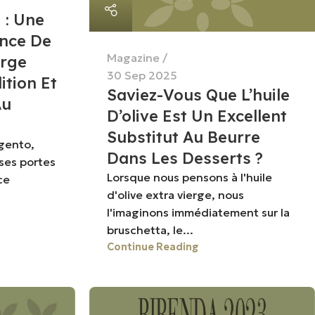
 : Une
ence De
Magazine
erge
30 Sep 2025
ition Et
Saviez-Vous Que L’huile
Au
D’olive Est Un Excellent
Substitut Au Beurre
gento,
Dans Les Desserts ?
ses portes
Lorsque nous pensons à l'huile
ce
d'olive extra vierge, nous
l'imaginons immédiatement sur la
bruschetta, le...
Continue Reading