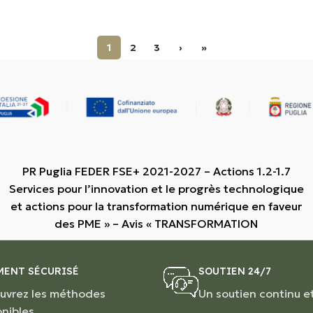
1
2
3
›
»
PR Puglia FEDER FSE+ 2021-2027 – Actions 1.2-1.7
Services pour l’innovation et le progrès technologique
et actions pour la transformation numérique en faveur
des PME » – Avis « TRANSFORMATION
MENT SÉCURISÉ
SOUTIEN 24/7
uvrez les méthodes
Un soutien continu e
onibles