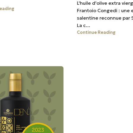
L'huile d'olive extra vier
eading
Frantoio Congedi : une 
salentine reconnue par 
La c...
Continue Reading