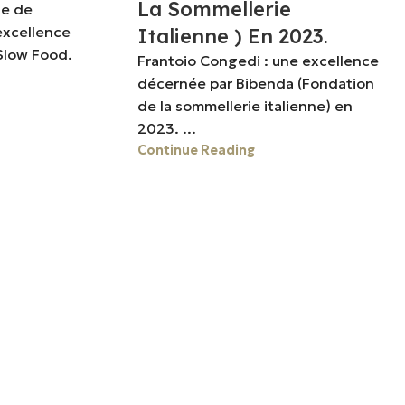
La Sommellerie
ge de
excellence
Italienne ) En 2023.
Slow Food.
Frantoio Congedi : une excellence
décernée par Bibenda (Fondation
de la sommellerie italienne) en
2023. ...
Continue Reading