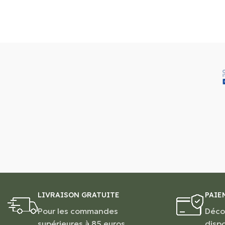
LIVRAISON GRATUITE
PAIE
Pour les commandes
Déco
supérieures à 85 euros
disp