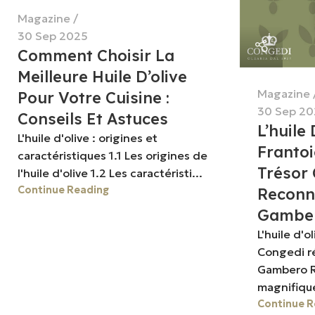
Magazine
30 Sep 2025
Comment Choisir La
Meilleure Huile D’olive
Magazine
Pour Votre Cuisine :
30 Sep 20
Conseils Et Astuces
L’huile
L'huile d'olive : origines et
Frantoi
caractéristiques 1.1 Les origines de
Trésor 
l'huile d'olive 1.2 Les caractéristi...
Continue Reading
Reconn
Gamber
L'huile d'o
Congedi r
Gambero R
magnifique
Continue R