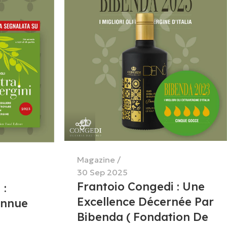
Magazine
30 Sep 2025
Frantoio Congedi : Une
 :
Excellence Décernée Par
onnue
Bibenda ( Fondation De