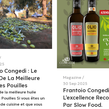
25
o Congedi : Le
De La Meilleure
Magazine
30 Sep 2025
es Pouilles
Frantoio Congedi
e la meilleure huile
L’excellence Rec
 Pouilles Si vous êtes un
Par Slow Food.
de cuisine et que vous