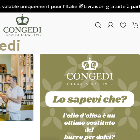
able uniquement pour l'Italie
Livraison gratuite à partir d
edi