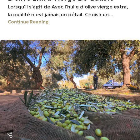
Lorsqu'il s'agit de Avec l'huile d'olive vierge extra,
la qualité n'est jamais un détail. Choisir un...
Continue Reading