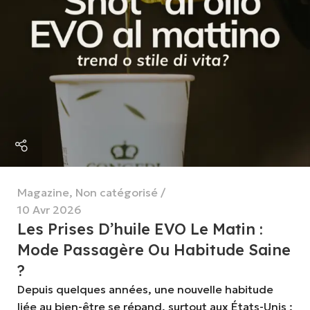
Magazine
,
Non catégorisé
10 Avr 2026
Les Prises D’huile EVO Le Matin :
Mode Passagère Ou Habitude Saine
?
Depuis quelques années, une nouvelle habitude
liée au bien-être se répand, surtout aux États-Unis :