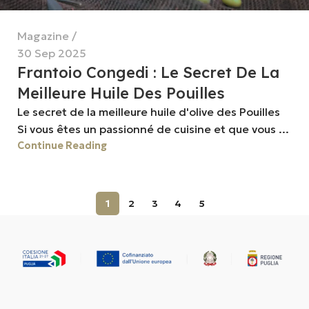
Magazine
30 Sep 2025
Frantoio Congedi : Le Secret De La
Meilleure Huile Des Pouilles
Le secret de la meilleure huile d'olive des Pouilles
Si vous êtes un passionné de cuisine et que vous ...
Continue Reading
1
2
3
4
5