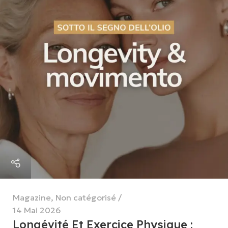
Magazine
,
Non catégorisé
14 Mai 2026
Longévité Et Exercice Physique :