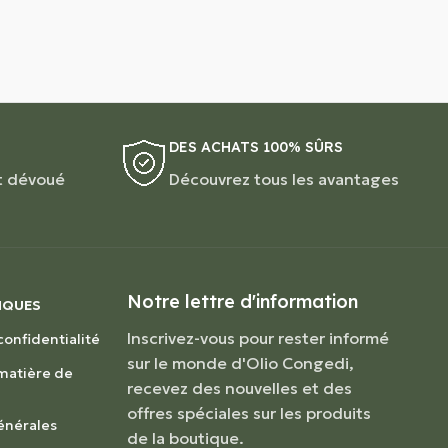
DES ACHATS 100% SÛRS
t dévoué
Découvrez tous les avantages
Notre lettre d'information
IQUES
Inscrivez-vous pour rester informé
confidentialité
sur le monde d'Olio Congedi,
 matière de
recevez des nouvelles et des
offres spéciales sur les produits
énérales
de la boutique.