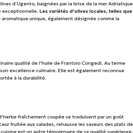
ollines d’Ugento, baignées par la brise de la mer Adriatique
té exceptionnelle.
Les variétés d’olives locales, telles que
exité aromatique unique, également désignée comme la
inaire qualité de l’huile de Frantoio Congedi. Au terme
 son excellence culinaire. Elle est également reconnue
rtée à la durabilité.
es d’herbe fraîchement coupée se traduisent par un goût
eur fruitée aux salades, rehausse les saveurs des plats de
cuisine est un autre témoignage de sa qualité supérieure.