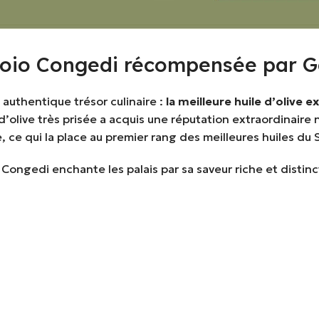
rantoio Congedi récompensée par
 authentique trésor culinaire :
la meilleure
huile d’olive e
e d’olive très prisée a acquis une réputation extraordinai
, ce qui la place au premier rang des meilleures huiles du 
Congedi enchante les palais par sa saveur riche et distinc