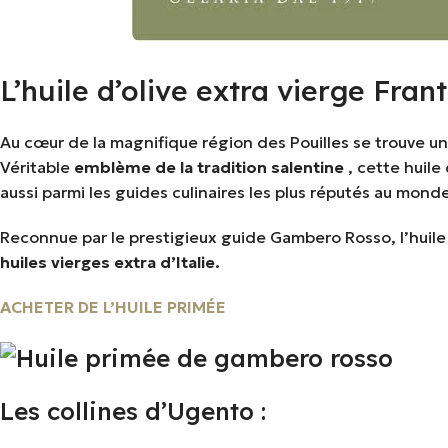
L’huile d’olive extra vierge F
Au cœur de la magnifique région des Pouilles se trouve un
Véritable
emblème de la tradition salentine
, cette huil
aussi parmi les guides culinaires les plus réputés au monde
Reconnue par le prestigieux guide Gambero Rosso, l’huile 
huiles vierges extra d’Italie.
ACHETER DE L’HUILE PRIMÉE
Les collines d’Ugento :