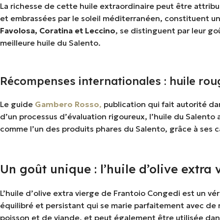
La richesse de cette huile extraordinaire peut être attrib
et embrassées par le soleil méditerranéen, constituent un
Favolosa, Coratina et Leccino
, se distinguent par leur g
meilleure huile du Salento.
Récompenses internationales : huile r
Le guide
Gambero
Rosso
,
publication qui fait autorité d
d’un processus d’évaluation rigoureux, l’huile du Salento
comme l’un des produits phares du Salento, grâce à ses ca
Un goût unique : l’huile d’olive extra 
L’huile d’olive extra vierge de Frantoio Congedi est un vé
équilibré et persistant qui se marie parfaitement avec de
poisson et de viande, et peut également être utilisée dan