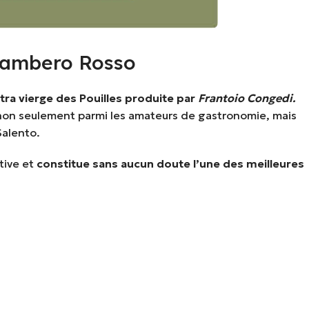
 Gambero Rosso
xtra vierge des Pouilles produite par
Frantoio Congedi.
re non seulement parmi les amateurs de gastronomie, mais
Salento.
tive et
constitue sans aucun doute l’une des meilleures