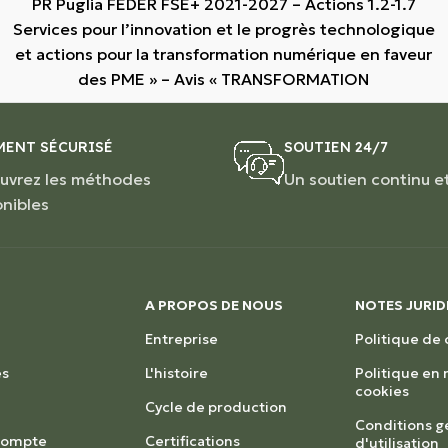
PR Puglia FEDER FSE+ 2021-2027 – Actions 1.2-1.7
Services pour l’innovation et le progrès technologique
et actions pour la transformation numérique en faveur
des PME » – Avis « TRANSFORMATION
MENT SÉCURISÉ
SOUTIEN 24/7
uvrez les méthodes
Un soutien continu e
onibles
A PROPOS DE NOUS
NOTES JURID
Entreprise
Politique de 
s
L'histoire
Politique en
cookies
Cycle de production
Conditions g
 compte
Certifications
d'utilisation