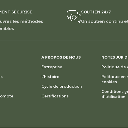
MENT SÉCURISÉ
SOUTIEN 24/7
uvrez les méthodes
Un soutien continu e
onibles
A PROPOS DE NOUS
NOTES JURID
Entreprise
Politique de 
s
L'histoire
Politique en
cookies
Cycle de production
Conditions g
 compte
Certifications
d'utilisation