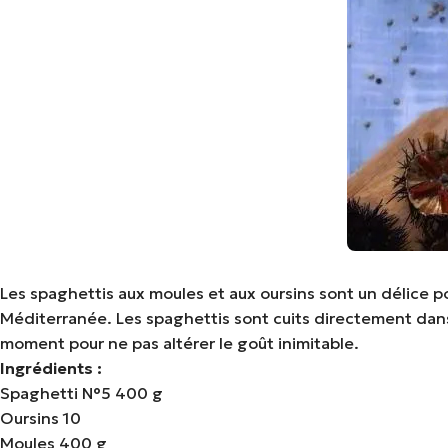
Les spaghettis aux moules et aux oursins sont un délice po
Méditerranée. Les spaghettis sont cuits directement dans 
moment pour ne pas altérer le goût inimitable.
Ingrédients :
Spaghetti N°5 400 g
Oursins 10
Moules 400 g