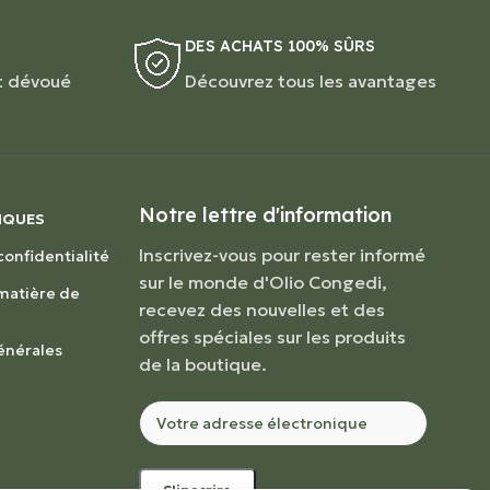
DES ACHATS 100% SÛRS
t dévoué
Découvrez tous les avantages
Notre lettre d'information
IQUES
Inscrivez-vous pour rester informé
confidentialité
sur le monde d'Olio Congedi,
 matière de
recevez des nouvelles et des
offres spéciales sur les produits
énérales
de la boutique.