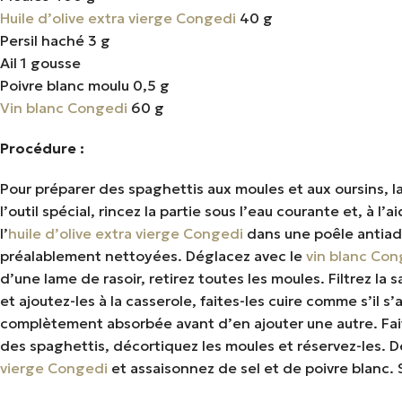
Huile d’olive extra vierge Congedi
40 g
Persil haché 3 g
Ail 1 gousse
Poivre blanc moulu 0,5 g
Vin blanc Congedi
60 g
Procédure :
Pour préparer des spaghettis aux moules et aux oursins, la
l’outil spécial, rincez la partie sous l’eau courante et, à l
l’
huile d’olive extra vierge Congedi
dans une poêle antiadh
préalablement nettoyées. Déglacez avec le
vin blanc Con
d’une lame de rasoir, retirez toutes les moules. Filtrez la
et ajoutez-les à la casserole, faites-les cuire comme s’il 
complètement absorbée avant d’en ajouter une autre. Faite
des spaghettis, décortiquez les moules et réservez-les. Dès 
vierge Congedi
et assaisonnez de sel et de poivre blanc. S