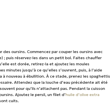
ieur des oursins. Commencez par couper les oursins avec
ge) ; puis réservez-les dans un petit bol. Faites chauffer
elle est dorée, retirez-la et ajoutez les moules
s minutes jusqu’à ce qu’elles s’ouvrent, puis, à l’aide
la à nouveau à ébullition. À ce stade, prenez les spaghettis
nécessaire. Attendez que la louche d’eau précédente ait été
souvent pour qu’ils n’attachent pas. Pendant la cuisson
sins. Ajoutez le persil, un filet d’
huile d’olive extra
sont cuits.