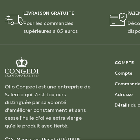
LIVRAISON GRATUITE
PAIE
Pour les commandes
Déco
supérieures à 85 euros
disp
COMPTE
Compte
Commande
Olio Congedi est une entreprise de
Salento qui s'est toujours
Adresse
distinguée par sa volonté
Détails du
d'améliorer constamment et sans
cesse l'huile d'olive extra vierge
qu'elle produit avec fierté.
Via Marina, snc Ugento (LE) ITALIE