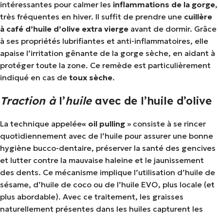
intéressantes pour calmer les
inflammations de la
gorge
,
très fréquentes en hiver. Il suffit de prendre une
cuillère
à café d’huile d’olive extra vierge
avant de dormir. Grâce
à ses propriétés lubrifiantes et anti-inflammatoires, elle
apaise l’irritation gênante de la gorge sèche, en aidant à
protéger toute la zone. Ce remède est particulièrement
indiqué en cas de
toux sèche
.
Traction à
l’
huile
avec de l’huile d’olive
La technique appelée
« oil pulling
» consiste à se rincer
quotidiennement avec de l’huile pour assurer une bonne
hygiène bucco-dentaire, préserver la santé des gencives
et lutter contre la mauvaise haleine et le jaunissement
des dents. Ce mécanisme implique l’utilisation d’huile de
sésame, d’huile de coco ou de l’huile EVO, plus locale (et
plus abordable). Avec ce traitement, les graisses
naturellement présentes dans les huiles capturent les