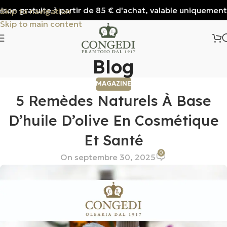
son gratuite à partir de 85 € d'achat, valable uniquement po
Skip to navigation
Skip to main content
Blog
MAGAZINE
5 Remèdes Naturels À Base
D’huile D’olive En Cosmétique
Et Santé
0
On septembre 30, 2025