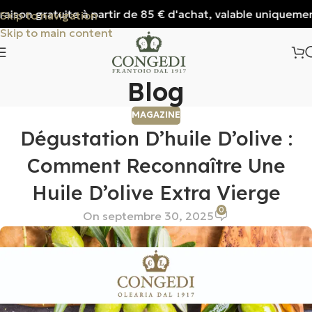
ison gratuite à partir de 85 € d'achat, valable uniquement p
Skip to navigation
Skip to main content
Blog
MAGAZINE
Dégustation D’huile D’olive :
Comment Reconnaître Une
Huile D’olive Extra Vierge
0
On septembre 30, 2025