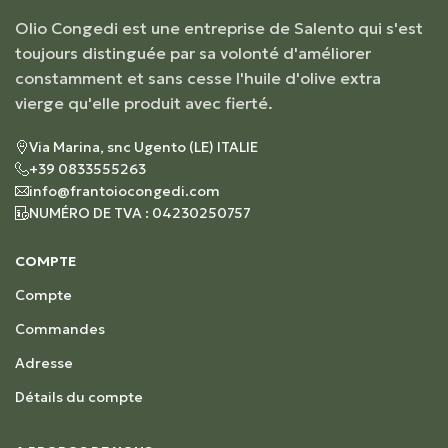
Olio Congedi est une entreprise de Salento qui s'est
toujours distinguée par sa volonté d'améliorer
constamment et sans cesse l'huile d'olive extra
vierge qu'elle produit avec fierté.
Via Marina, snc Ugento (LE) ITALIE
+39 0833555263
info@frantoiocongedi.com
NUMÉRO DE TVA : 04230250757
COMPTE
Compte
Commandes
Adresse
Détails du compte