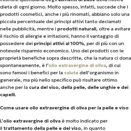
dieta di ogni giorno. Molto spesso, infatti, succede che i
prodotti cosmetici, anche i più rinomati, abbiano solo una
piccola percentuale dei principi attivi tanto declamati
nelle pubblicità, mentre i
prodotti naturali
, oltre a evitare
il rischio di allergie e irritazioni, hanno il vantaggio di
possedere dei
principi attivi al 100%
, per di più con un
notevole risparmio economico. Uno dei prodotti con le
proprietà benefiche sopra descritte, che la natura ci dona
spontaneamente, è l’
olio extravergine di oliva
, di cui
sono famosi i benefici per la
salute
dell’organismo in
generale, ma più nello specifico può risultare ottimo
anche per la
cura del viso, della pelle, delle unghie e dei
capelli
.
Come usare olio extravergine di oliva per la pelle e viso
L’
olio extravergine di oliva
è molto indicato per
il
trattamento della pelle e del viso
, in quanto