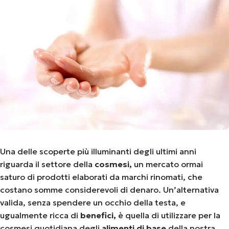
Una delle scoperte più illuminanti degli ultimi anni
riguarda il settore della
cosmesi,
un mercato ormai
saturo di prodotti elaborati da marchi rinomati, che
costano somme considerevoli di denaro. Un’alternativa
valida, senza spendere un occhio della testa, e
ugualmente ricca di
benefici,
è quella di utilizzare per la
cosmesi quotidiana degli
alimenti di base
della nostra