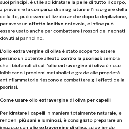
suoi
principi,
è utile ad
idratare la pelle di tutto il corpo
,
a prevenire la comparsa di smagliature e l’insorgere della
cellulite, può essere utilizzato anche dopo la depilazione,
per avere un
effetto lenitivo
notevole, e infine può
essere usato anche per combattere i rossori dei neonati
dovuti al pannolino.
L’
olio extra vergine di oliva
è stato scoperto essere
persino un potente alleato
contro la psoriasi:
sembra
che i biofenoli di cui l’
olio extravergine di oliva
è ricco
inibiscano i problemi metabolici e grazie alle proprietà
antinfiammatorie riescono a combattere gli effetti della
psoriasi.
Come usare olio extravergine di oliva per capelli
Per
idratare i capelli
in maniera totalmente
naturale,
e
renderli
più sani e luminosi
, è consigliato preparare un
impacco con
olio extravergine di oliva
, sciogliendo