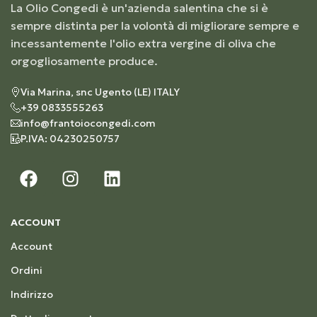
La Olio Congedi è un'azienda salentina che si è
sempre distinta per la volontà di migliorare sempre e
incessantemente l'olio extra vergine di oliva che
orgogliosamente produce.
Via Marina, snc Ugento (LE) ITALY
+39 0833555263
info@frantoiocongedi.com
P.IVA: 04230250757
ACCOUNT
Account
Ordini
Indirizzo