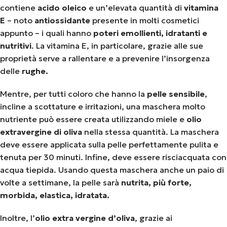
contiene
acido oleico
e un’elevata quantità di
vitamina
E
– noto
antiossidante
presente in molti cosmetici
appunto – i quali hanno
poteri emollienti, idratanti e
nutritivi
. La vitamina E, in particolare, grazie alle sue
proprietà serve a rallentare e a prevenire l’insorgenza
delle
rughe.
Mentre, per tutti coloro che hanno la
pelle sensibile
,
incline a scottature e irritazioni, una maschera molto
nutriente può essere creata utilizzando miele e
olio
extravergine di oliva
nella stessa quantità. La maschera
deve essere applicata sulla pelle perfettamente pulita e
tenuta per 30 minuti. Infine, deve essere risciacquata con
acqua tiepida. Usando questa maschera anche un paio di
volte a settimane, la pelle sarà
nutrita, più forte,
morbida, elastica, idratata.
Inoltre, l’
olio extra vergine d’oliva
, grazie ai