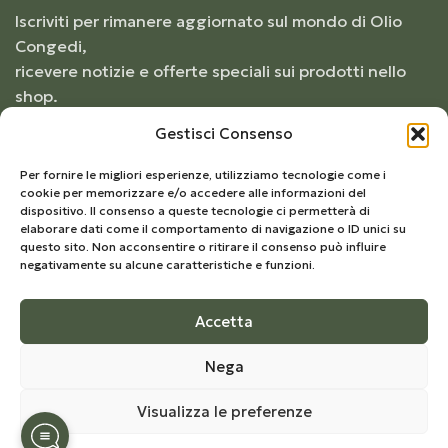
Iscriviti per rimanere aggiornato sul mondo di Olio
Congedi,
ricevere notizie e offerte speciali sui prodotti nello
shop.
Gestisci Consenso
Per fornire le migliori esperienze, utilizziamo tecnologie come i
cookie per memorizzare e/o accedere alle informazioni del
dispositivo. Il consenso a queste tecnologie ci permetterà di
elaborare dati come il comportamento di navigazione o ID unici su
questo sito. Non acconsentire o ritirare il consenso può influire
negativamente su alcune caratteristiche e funzioni.
Accetta
© 2026
Frantoio Congedi
– Tutti i diritti riservati |
Nega
Develop by
Kreo Studio
Visualizza le preferenze