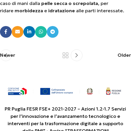
caso di mani dalla
pelle secca o screpolata
, per
ridare
morbidezza
e
idratazione
alle parti interessate.
Newer
Older
PR Puglia FESR FSE+ 2021-2027 – Azioni 1.2-1.7 Servizi
per l’innovazione e l’avanzamento tecnologico e
interventi per la trasformazione digitale a supporto
delle PMI” - Avviso “TRASFORMAZIONI