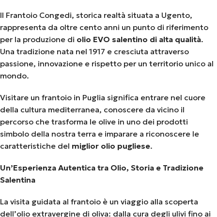
Il Frantoio Congedi, storica realtà situata a Ugento,
rappresenta da oltre cento anni un punto di riferimento
per la produzione di
olio EVO salentino di alta qualità
.
Una tradizione nata nel 1917 e cresciuta attraverso
passione, innovazione e rispetto per un territorio unico al
mondo.
Visitare un frantoio in Puglia significa entrare nel cuore
della cultura mediterranea, conoscere da vicino il
percorso che trasforma le olive in uno dei prodotti
simbolo della nostra terra e imparare a riconoscere le
caratteristiche del
miglior olio pugliese
.
Un’Esperienza Autentica tra Olio, Storia e Tradizione
Salentina
La visita guidata al frantoio è un viaggio alla scoperta
dell’olio extravergine di oliva: dalla cura degli ulivi fino ai