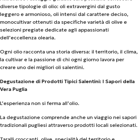
diverse tipologie di olio: oli extravergini dal gusto
leggero e armonioso, oli intensi dal carattere deciso,
monocultivar ottenuti da specifiche varietà di olive e
selezioni pregiate dedicate agli appassionati
dell’eccellenza olearia.
Ogni olio racconta una storia diversa: il territorio, il clima,
la cultivar e la passione di chi ogni giorno lavora per
creare uno dei migliori oli salentini.
Degustazione di Prodotti Tipici Salentini: I Sapori della
Vera Puglia
L’esperienza non si ferma all’olio.
La degustazione comprende anche un viaggio nei sapori
tradizionali pugliesi attraverso prodotti locali selezionati.
Taralli croccanti, olive, specialità del territorio e