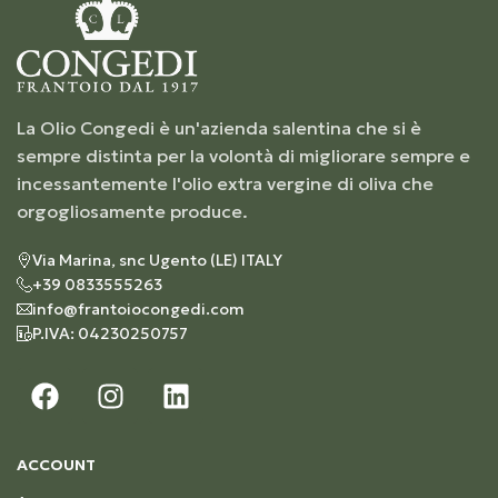
La Olio Congedi è un'azienda salentina che si è
sempre distinta per la volontà di migliorare sempre e
incessantemente l'olio extra vergine di oliva che
orgogliosamente produce.
Via Marina, snc Ugento (LE) ITALY
+39 0833555263
info@frantoiocongedi.com
P.IVA: 04230250757
ACCOUNT