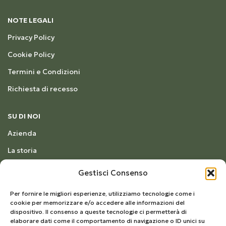
NOTE LEGALI
Privacy Policy
Cookie Policy
Termini e Condizioni
Richiesta di recesso
SU DI NOI
Azienda
La storia
Ciclo produttivo
Gestisci Consenso
Certificazioni
Per fornire le migliori esperienze, utilizziamo tecnologie come i
cookie per memorizzare e/o accedere alle informazioni del
La nostra Newsletter
dispositivo. Il consenso a queste tecnologie ci permetterà di
elaborare dati come il comportamento di navigazione o ID unici su