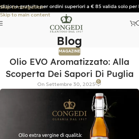
zione gratuita per ordini superiori a € 85 valida solo per Ita
Skip to navigation
Skip to main content
Blog
MAGAZINE
Olio EVO Aromatizzato: Alla
Scoperta Dei Sapori Di Puglia
0
On Settembre 30, 2025