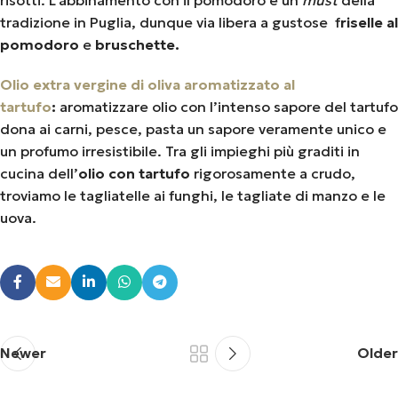
tradizione in Puglia, dunque via libera a gustose f
riselle al
pomodoro
e
bruschette.
Olio extra vergine di oliva aromatizzato al
tartufo
:
aromatizzare olio con l’intenso sapore del tartufo
dona ai carni, pesce, pasta un sapore veramente unico e
un profumo irresistibile. Tra gli impieghi più graditi in
cucina dell’
olio con tartufo
rigorosamente a crudo,
troviamo le tagliatelle ai funghi, le tagliate di manzo e le
uova.
Newer
Older