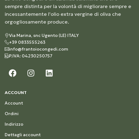
sempre distinta per la volontà di migliorare sempre e
incessantemente l'olio extra vergine di oliva che
orgogliosamente produce.
Via Marina, snc Ugento (LE) ITALY
+39 0833555263
info@frantoiocongedi.com
P.IVA: 04230250757
ACCOUNT
Account
Ordini
Indirizzo
Dettagli account