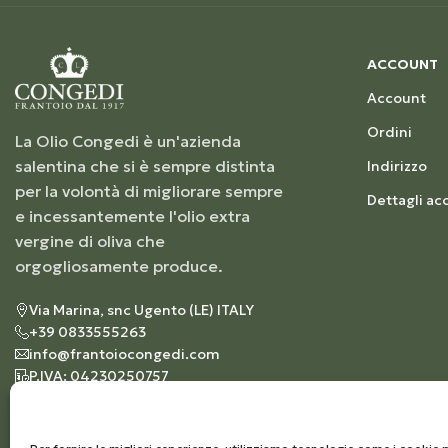
ACCOUNT
Account
Ordini
La Olio Congedi è un'azienda
salentina che si è sempre distinta
Indirizzo
per la volontà di migliorare sempre
Dettagli ac
e incessantemente l'olio extra
vergine di oliva che
orgogliosamente produce.
Via Marina, snc Ugento (LE) ITALY
+39 0833555263
info@frantoiocongedi.com
P.IVA: 04230250757