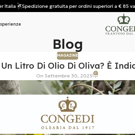
alia
Spedizione gratuita per ordini superiori a € 85 valida
sperienze
Blog
MAGAZINE
n Litro Di Olio Di Oliva? È Indi
0
On Settembre 30, 2025