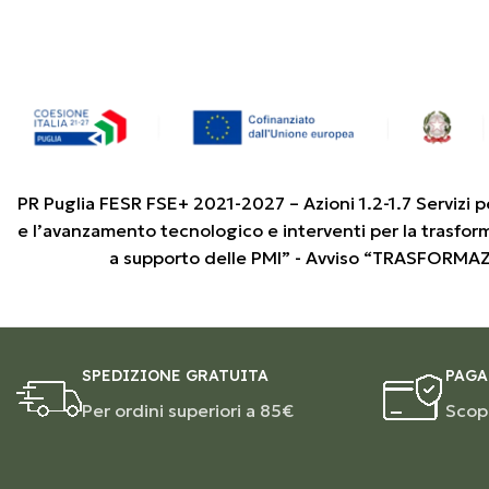
PR Puglia FESR FSE+ 2021-2027 – Azioni 1.2-1.7 Servizi p
e l’avanzamento tecnologico e interventi per la trasfor
a supporto delle PMI” - Avviso “TRASFORMA
SPEDIZIONE GRATUITA
PAGA
Per ordini superiori a 85€
Scopr