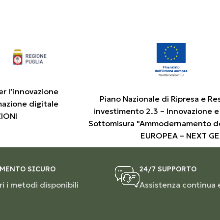
er l’innovazione
Piano Nazionale di Ripresa e Re
mazione digitale
investimento 2.3 – Innovazione e
ZIONI
Sottomisura "Ammodernamento de
EUROPEA – NEXT G
MENTO SICURO
24/7 SUPPORTO
i i metodi disponibili
Assistenza continua 