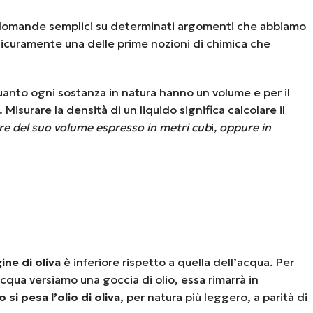
a domande semplici su determinati argomenti che abbiamo
icuramente una delle prime nozioni di chimica che
quanto ogni sostanza in natura hanno un volume e per il
. Misurare la densità di un liquido significa calcolare il
lore del suo volume espresso in metri cub
i
, oppure in
ine di oliva
è inferiore rispetto a quella dell’acqua. Per
acqua versiamo una goccia di olio, essa rimarrà in
si pesa l’olio di oliva
, per natura più leggero, a parità di