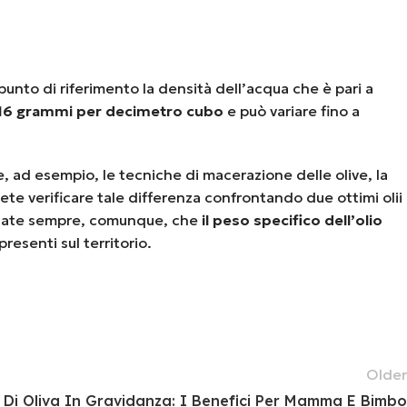
unto di riferimento la densità dell’acqua che è pari a
16 grammi
per decimetro cubo
e può variare fino a
, ad esempio, le tecniche di macerazione delle olive, la
ete verificare tale differenza confrontando due ottimi olii
rdate sempre, comunque, che
il peso specifico dell’olio
resenti sul territorio.
Older
o Di Oliva In Gravidanza: I Benefici Per Mamma E Bimbo