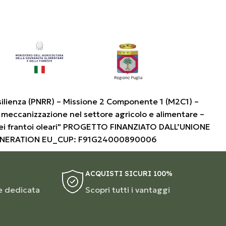
silienza (PNRR) – Missione 2 Componente 1 (M2C1) –
 meccanizzazione nel settore agricolo e alimentare –
i frantoi oleari" PROGETTO FINANZIATO DALL’UNIONE
ENERATION EU_CUP: F91G24000890006
ACQUISTI SICURI 100%
e dedicata
Scopri tutti i vantaggi