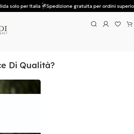
 solo per Italia
Spedizione gratuita per ordini superiori a 
ce Di Qualità?