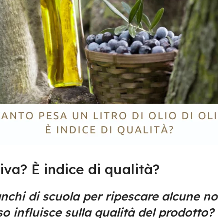
iva? È indice di qualità?
nchi di scuola per ripescare alcune noz
eso influisce sulla qualità del prodotto?