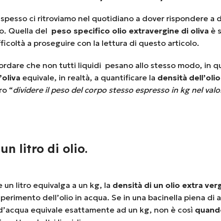
spesso ci ritroviamo nel quotidiano a dover rispondere 
o. Quella del
peso specifico olio extravergine di oliva
è s
coltà a proseguire con la lettura di questo articolo.
cordare che non tutti liquidi pesano allo stesso modo, in 
’oliva
equivale, in realtà, a quantificare la
densità dell’olio
ro “
dividere il peso del corpo stesso espresso in kg nel va
n litro di olio.
 un litro equivalga a un kg, la
densità di un olio extra verg
sperimento dell’olio in acqua. Se in una bacinella piena di 
o d’acqua equivale esattamente ad un kg, non è così
quando 