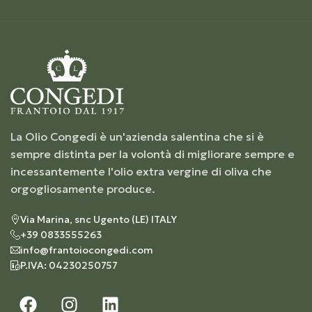
La Olio Congedi è un'azienda salentina che si è
sempre distinta per la volontà di migliorare sempre e
incessantemente l'olio extra vergine di oliva che
orgogliosamente produce.
Via Marina, snc Ugento (LE) ITALY
+39 0833555263
info@frantoiocongedi.com
P.IVA: 04230250757