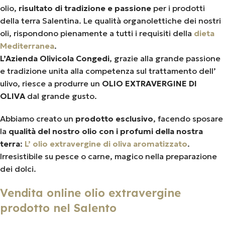
olio,
risultato di tradizione e passione
per i prodotti
della terra Salentina. Le qualità organolettiche dei nostri
oli, rispondono pienamente a tutti i requisiti della
dieta
Mediterranea
.
L’Azienda Olivicola Congedi
, grazie alla grande passione
e tradizione unita alla competenza sul trattamento dell’
ulivo, riesce a produrre un
OLIO EXTRAVERGINE DI
OLIVA
dal grande gusto.
Abbiamo creato un
prodotto esclusivo
, facendo sposare
la
qualità del nostro olio con i profumi della nostra
terra
:
L’ olio extravergine di oliva aromatizzato
.
Irresistibile su pesce o carne, magico nella preparazione
dei dolci.
Vendita online olio extravergine
prodotto nel Salento