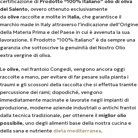
certificazione di
Prodotto “100% Italiano”
olio di oliva
del Salento
, ovvero ottenuto esclusivamente
da
olive
raccolte e molite in
Italia,
che garantisce il
marchio made in Italy attraverso l’indicazione dell’Origine
della Materia Prima e del Paese in cui è avvenuta la sua
lavorazione. Il Prodotto “100% Italiano” è da sempre una
garanzia che sottoscrive la genuinità del Nostro Olio
extra vergine di oliva.
Le
olive
, nel frantoio Congedi, vengono ancora oggi
raccolte a mano, per evitare di far pesare sulla pianta i
traumi e gli scossoni della raccolta che si effettua tramite
percussione dei rami; dopodiché, vengono
immediatamente macinate e lavorate negli impianti di
produzione, moderne aziende industriali o antichi frantoi
dalla tecnica tradizionale, per ottenere il
miglior olio
possibile
, uno degli alimenti base della nostra cucina e
della sana e nutriente
dieta mediterranea
.