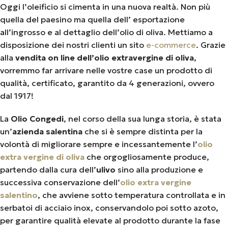
Oggi l’oleificio si cimenta in una nuova realtà. Non più
quella del paesino ma quella dell’ esportazione
all’ingrosso e al dettaglio dell’olio di oliva. Mettiamo a
disposizione dei nostri clienti un sito
e-commerce
. Grazie
alla
vendita on line dell’olio extravergine di oliva
,
vorremmo far arrivare nelle vostre case un prodotto di
qualità, certificato, garantito da 4 generazioni, ovvero
dal 1917!
La
Olio Congedi
, nel corso della sua lunga storia, è stata
un’
azienda salentina
che si è sempre distinta per la
volontà di migliorare sempre e incessantemente l’
olio
extra vergine di oliva
che orgogliosamente produce,
partendo dalla cura dell’
ulivo
sino alla produzione e
successiva conservazione dell’
olio extra vergine
salentino
, che avviene sotto temperatura controllata e in
serbatoi di acciaio inox, conservandolo poi sotto azoto,
per garantire qualità elevate al prodotto durante la fase