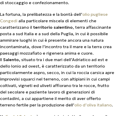
di stoccaggio e confezionamento.
La fortuna, la prelibatezza e la bontà dell’
olio pugliese
Congedi
alla particolare miscela di elementi che
caratterizzano il
territorio salentino
, terra affascinante
posta a sud Italia e a sud della Puglia, in cui è possibile
ammirare luoghi in cui è presente ancora una natura
incontaminata, dove l’incontro tra il mare e la terra crea
paesaggi mozzafiato e rigenera anima e cuore.
Il
Salento,
situato tra i due mari dell’Adriatico ad est e
dello Ionio ad ovest, è caratterizzato da un territorio
particolarmente aspro, secco, in cui la roccia carsica apre
improvvisi squarci nel terreno, con altipiani in cui campi
coltivati, vigneti ed uliveti affiorano tra le rocce, frutto
del secolare e paziente lavoro di generazioni di
contadini, a cui appartiene il merito di aver offerto
terreno fertile per la produzione dell’
olio d’oliva italiano
.