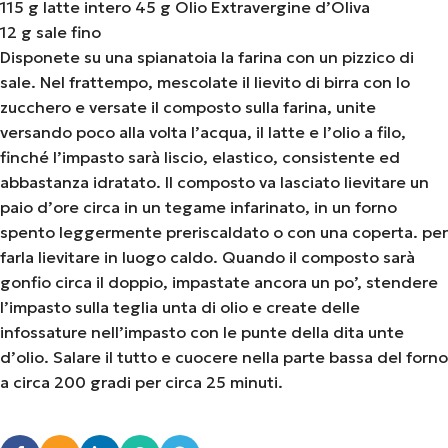
115 g latte intero 45 g Olio Extravergine d’Oliva
12 g sale fino
Disponete su una spianatoia la farina con un pizzico di
sale. Nel frattempo, mescolate il lievito di birra con lo
zucchero e versate il composto sulla farina, unite
versando poco alla volta l’acqua, il latte e l’olio a filo,
finché l’impasto sarà liscio, elastico, consistente ed
abbastanza idratato. Il composto va lasciato lievitare un
paio d’ore circa in un tegame infarinato, in un forno
spento leggermente preriscaldato o con una coperta. per
farla lievitare in luogo caldo. Quando il composto sarà
gonfio circa il doppio, impastate ancora un po’, stendere
l’impasto sulla teglia unta di olio e create delle
infossature nell’impasto con le punte della dita unte
d’olio. Salare il tutto e cuocere nella parte bassa del forno
a circa 200 gradi per circa 25 minuti.