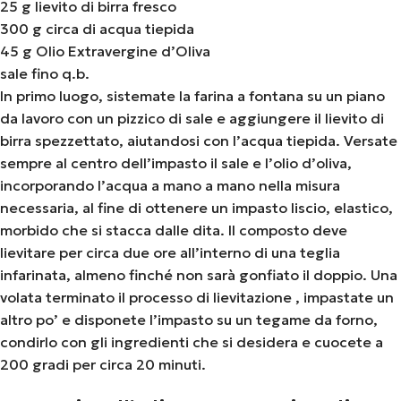
25 g lievito di birra fresco
300 g circa di acqua tiepida
45 g Olio Extravergine d’Oliva
sale fino q.b.
In primo luogo, sistemate la farina a fontana su un piano
da lavoro con un pizzico di sale e aggiungere il lievito di
birra spezzettato, aiutandosi con l’acqua tiepida. Versate
sempre al centro dell’impasto il sale e l’olio d’oliva,
incorporando l’acqua a mano a mano nella misura
necessaria, al fine di ottenere un impasto liscio, elastico,
morbido che si stacca dalle dita. Il composto deve
lievitare per circa due ore all’interno di una teglia
infarinata, almeno finché non sarà gonfiato il doppio. Una
volata terminato il processo di lievitazione , impastate un
altro po’ e disponete l’impasto su un tegame da forno,
condirlo con gli ingredienti che si desidera e cuocete a
200 gradi per circa 20 minuti.