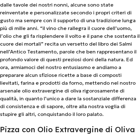
dalle tavole dei nostri nonni, alcune sono state
reinventate e personalizzate secondo i propri criteri di
gusto ma sempre con il supporto di una tradizione lunga
più di mille anni. “il vino che rallegra il cuore dell’uomo,
l’olio che gli fa risplendere il volto e il pane che sostenta il
cuore dei mortali” recita un versetto del libro dei Salmi
nell’Antico Testamento, parole che ben rappresentano il
profondo valore di questi preziosi doni della natura. Ed
ora, armiamoci del nostro entusiasmo e andiamo a
preparare alcun sfiziose ricette a base di composti
lievitati, farina e prodotti da forno, mettendo nel nostro
arsenale olio extravergine di oliva rigorosamente di
qualità, in quanto l’unico a dare la sostanziale differenza
di consistenza e di sapore, oltre alla nostra voglia di
stupire gli altri, conquistando il loro palato.
Pizza con Olio Extravergine di Oliva