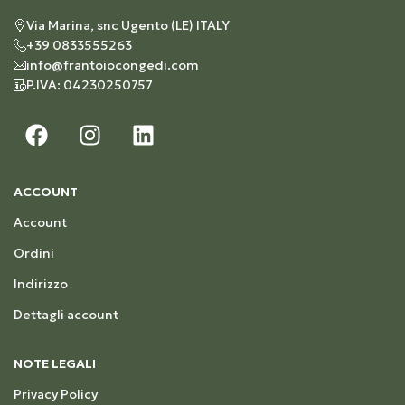
Via Marina, snc Ugento (LE) ITALY
+39 0833555263
info@frantoiocongedi.com
P.IVA: 04230250757
ACCOUNT
Account
Ordini
Indirizzo
Dettagli account
NOTE LEGALI
Privacy Policy