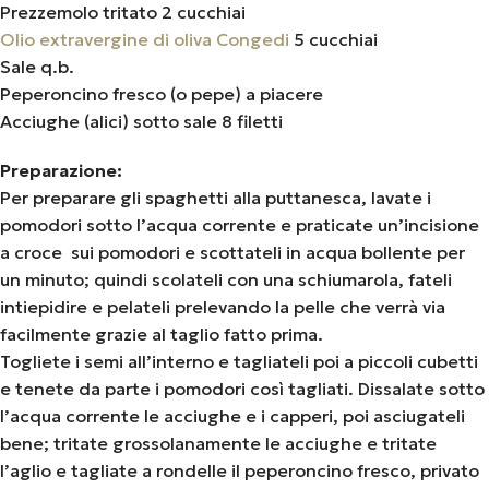
Prezzemolo tritato 2 cucchiai
Olio extravergine di oliva Congedi
5 cucchiai
Sale q.b.
Peperoncino fresco (o pepe) a piacere
Acciughe (alici) sotto sale 8 filetti
Preparazione:
Per preparare gli spaghetti alla puttanesca, lavate i
pomodori sotto l’acqua corrente e praticate un’incisione
a croce sui pomodori e scottateli in acqua bollente per
un minuto; quindi scolateli con una schiumarola, fateli
intiepidire e pelateli prelevando la pelle che verrà via
facilmente grazie al taglio fatto prima.
Togliete i semi all’interno e tagliateli poi a piccoli cubetti
e tenete da parte i pomodori così tagliati. Dissalate sotto
l’acqua corrente le acciughe e i capperi, poi asciugateli
bene; tritate grossolanamente le acciughe e tritate
l’aglio e tagliate a rondelle il peperoncino fresco, privato