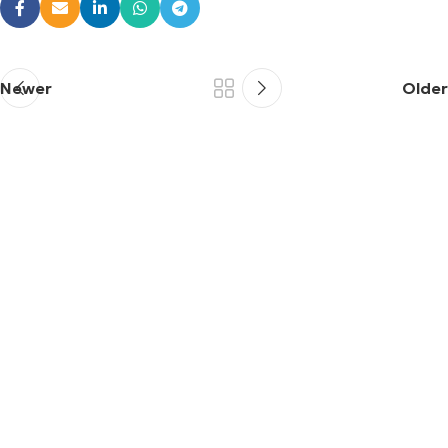
Newer
Older