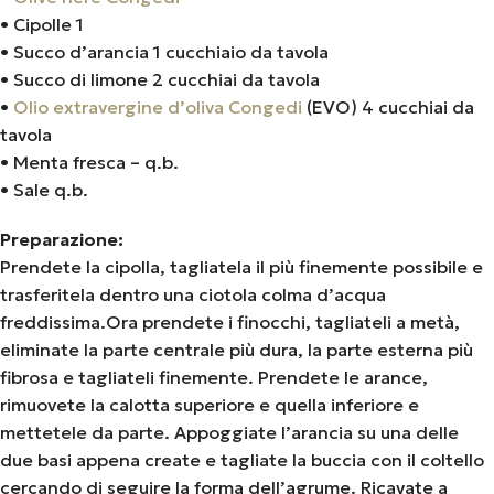
• Cipolle 1
• Succo d’arancia 1 cucchiaio da tavola
• Succo di limone 2 cucchiai da tavola
•
Olio extravergine d’oliva Congedi
(EVO) 4 cucchiai da
tavola
• Menta fresca – q.b.
• Sale q.b.
Preparazione:
Prendete la cipolla, tagliatela il più finemente possibile e
trasferitela dentro una ciotola colma d’acqua
freddissima.Ora prendete i finocchi, tagliateli a metà,
eliminate la parte centrale più dura, la parte esterna più
fibrosa e tagliateli finemente. Prendete le arance,
rimuovete la calotta superiore e quella inferiore e
mettetele da parte. Appoggiate l’arancia su una delle
due basi appena create e tagliate la buccia con il coltello
cercando di seguire la forma dell’agrume. Ricavate a