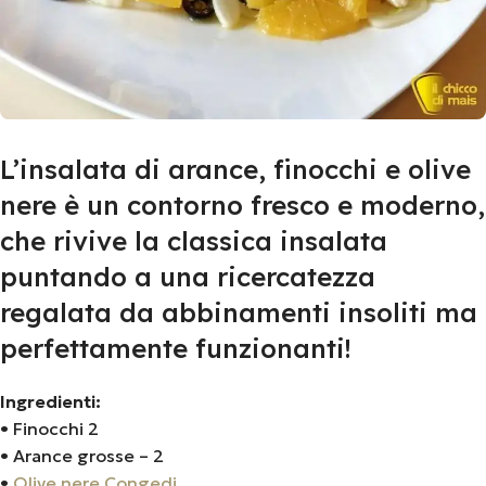
L’insalata di arance, finocchi e olive
nere è un contorno fresco e moderno,
che rivive la classica insalata
puntando a una ricercatezza
regalata da abbinamenti insoliti ma
perfettamente funzionanti!
Ingredienti:
• Finocchi 2
• Arance grosse – 2
•
Olive nere Congedi