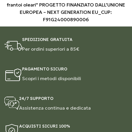
frantoi oleari" PROGETTO FINANZIATO DALL’UNIONE
EUROPEA – NEXT GENERATION EU_CUP:
F91G24000890006
SPEDIZIONE GRATUITA
Per ordini superiori a 85€
PAGAMENTO SICURO
Scopri i metodi disponibili
24/7 SUPPORTO
Assistenza continua e dedicata
ACQUISTI SICURI 100%