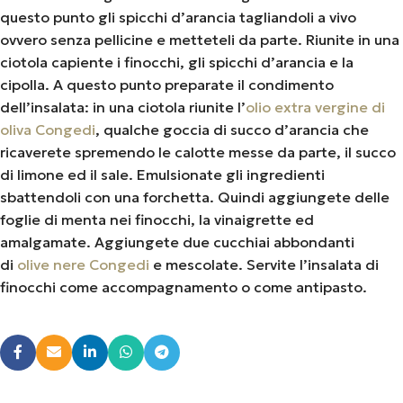
questo punto gli spicchi d’arancia tagliandoli a vivo
ovvero senza pellicine e metteteli da parte. Riunite in una
ciotola capiente i finocchi, gli spicchi d’arancia e la
cipolla. A questo punto preparate il condimento
dell’insalata: in una ciotola riunite l’
olio extra vergine di
oliva Congedi
, qualche goccia di succo d’arancia che
ricaverete spremendo le calotte messe da parte, il succo
di limone ed il sale. Emulsionate gli ingredienti
sbattendoli con una forchetta. Quindi aggiungete delle
foglie di menta nei finocchi, la vinaigrette ed
amalgamate. Aggiungete due cucchiai abbondanti
di
olive nere Congedi
e mescolate. Servite l’insalata di
finocchi come accompagnamento o come antipasto.